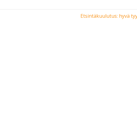
Etsintäkuulutus: hyvä ty