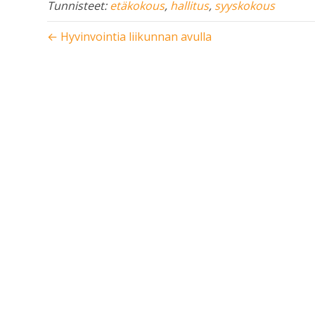
Tunnisteet:
etäkokous
,
hallitus
,
syyskokous
← Hyvinvointia liikunnan avulla