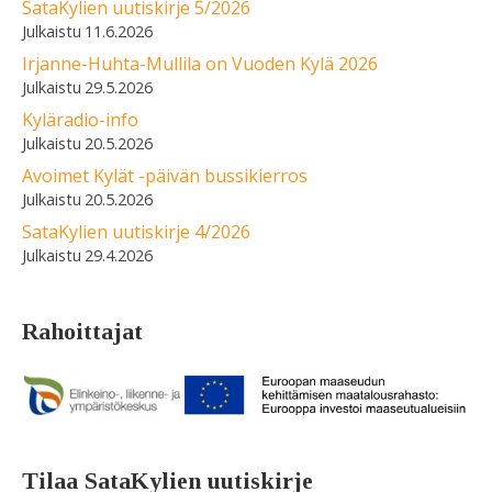
SataKylien uutiskirje 5/2026
11.6.2026
Irjanne-Huhta-Mullila on Vuoden Kylä 2026
29.5.2026
Kyläradio-info
20.5.2026
Avoimet Kylät -päivän bussikierros
20.5.2026
SataKylien uutiskirje 4/2026
29.4.2026
Rahoittajat
Tilaa SataKylien uutiskirje