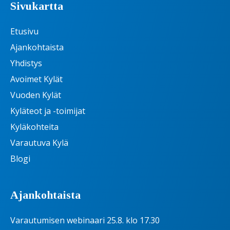
Sivukartta
Etusivu
Ajankohtaista
Yhdistys
Avoimet Kylät
Vuoden Kylät
Kyläteot ja -toimijat
Kyläkohteita
Varautuva Kylä
Blogi
Ajankohtaista
Varautumisen webinaari 25.8. klo 17.30