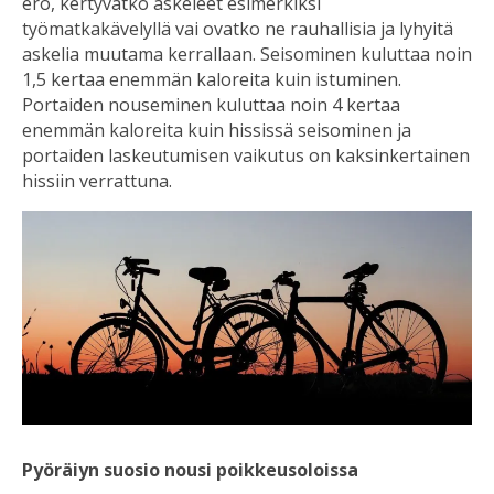
ero, kertyvätkö askeleet esimerkiksi
työmatkakävelyllä vai ovatko ne rauhallisia ja lyhyitä
askelia muutama kerrallaan. Seisominen kuluttaa noin
1,5 kertaa enemmän kaloreita kuin istuminen.
Portaiden nouseminen kuluttaa noin 4 kertaa
enemmän kaloreita kuin hississä seisominen ja
portaiden laskeutumisen vaikutus on kaksinkertainen
hissiin verrattuna.
Pyöräiyn suosio nousi poikkeusoloissa