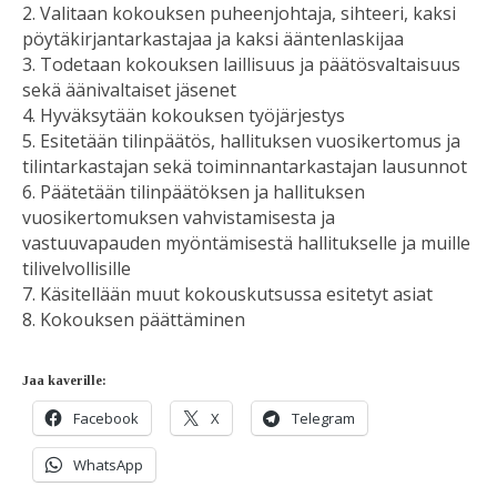
2. Valitaan kokouksen puheenjohtaja, sihteeri, kaksi
pöytäkirjantarkastajaa ja kaksi ääntenlaskijaa
3. Todetaan kokouksen laillisuus ja päätösvaltaisuus
sekä äänivaltaiset jäsenet
4. Hyväksytään kokouksen työjärjestys
5. Esitetään tilinpäätös, hallituksen vuosikertomus ja
tilintarkastajan sekä toiminnantarkastajan lausunnot
6. Päätetään tilinpäätöksen ja hallituksen
vuosikertomuksen vahvistamisesta ja
vastuuvapauden myöntämisestä hallitukselle ja muille
tilivelvollisille
7. Käsitellään muut kokouskutsussa esitetyt asiat
8. Kokouksen päättäminen
Jaa kaverille:
Facebook
X
Telegram
WhatsApp