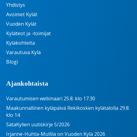
Yhdistys
Avoimet Kylät
Vuoden Kylät
Kyläteot ja -toimijat
Kyläkohteita
Varautuva Kylä
Blogi
Ajankohtaista
Varautumisen webinaari 25.8. klo 17.30
Maakunnallinen kyläpäivä Rekikosken kylätalolla 29.8.
klo 14
SataKylien uutiskirje 5/2026
Irjanne-Huhta-Mullila on Vuoden Kylä 2026