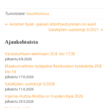
Tunnisteet:
kevätkokous
← Avoimet Kylät -päivän ilmoittautuminen on auki!
SataKylien uutiskirje 3/2021 →
Ajankohtaista
Varautumisen webinaari 25.8. klo 17.30
6.8.2026
Maakunnallinen kyläpäivä Rekikosken kylätalolla 29.8.
klo 14
17.6.2026
SataKylien uutiskirje 5/2026
11.6.2026
Irjanne-Huhta-Mullila on Vuoden Kylä 2026
29.5.2026