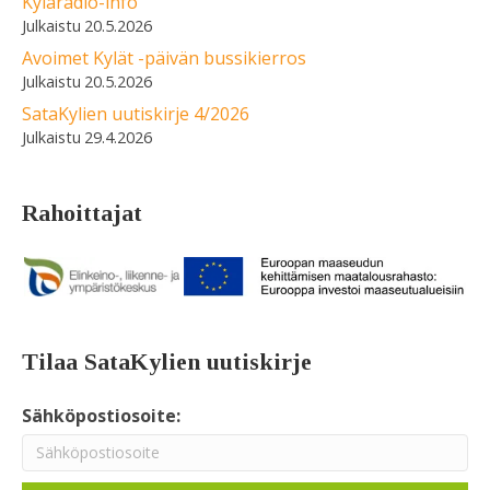
Kyläradio-info
20.5.2026
Avoimet Kylät -päivän bussikierros
20.5.2026
SataKylien uutiskirje 4/2026
29.4.2026
Rahoittajat
Tilaa SataKylien uutiskirje
Sähköpostiosoite: