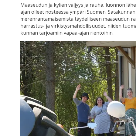
Maaseudun ja kylien väljyys ja rauha, luonnon lähe
ajan olleet nosteessa ympäri Suomen. Satakunnan
merenrantamaisemista täydelliseen maaseudun rau
harrastus- ja virkistysmahdollisuudet, niiden tuom
kunnan tarjoamiin vapaa-ajan rientoihin.