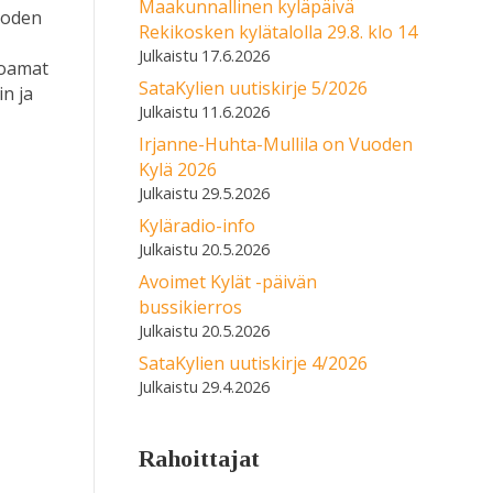
Maakunnallinen kyläpäivä
vuoden
Rekikosken kylätalolla 29.8. klo 14
17.6.2026
joamat
SataKylien uutiskirje 5/2026
in ja
11.6.2026
Irjanne-Huhta-Mullila on Vuoden
Kylä 2026
29.5.2026
Kyläradio-info
20.5.2026
Avoimet Kylät -päivän
bussikierros
20.5.2026
SataKylien uutiskirje 4/2026
29.4.2026
Rahoittajat