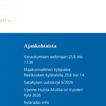
2023 →
Ajankohtaista
Varautumisen webinaari 25.8. klo
17.30
Maakunnallinen kyläpäivä
Rekikosken kylätalolla 29.8. klo 14
SataKylien uutiskirje 5/2026
Irjanne-Huhta-Mullila on Vuoden
Kylä 2026
Kyläradio-info