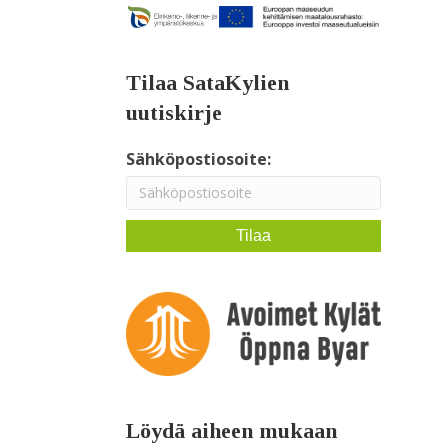
Tilaa SataKylien
uutiskirje
Sähköpostiosoite:
Löydä aiheen mukaan