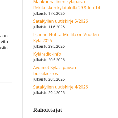
Maakunnallinen kyläpäivä
Rekikosken kylätalolla 29.8. klo 14
17.6.2026
SataKylien uutiskirje 5/2026
11.6.2026
Irjanne-Huhta-Mullila on Vuoden
kaan
Kylä 2026
vita.
29.5.2026
siin
Kyläradio-info
20.5.2026
Avoimet Kylät -päivän
bussikierros
20.5.2026
SataKylien uutiskirje 4/2026
29.4.2026
Rahoittajat