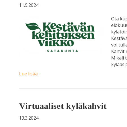
11.9.2024
Ota kup
elokuus
kylätoi
Kestävä
voi tul
Kahvit 
Mikäli 
kyläasi
Lue lisää
Virtuaaliset kyläkahvit
13.3.2024