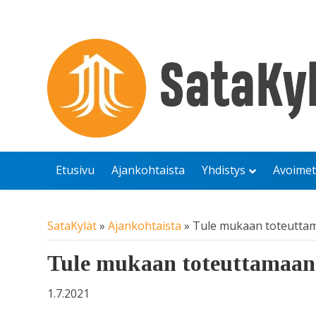
Etusivu
Ajankohtaista
Yhdistys
Avoimet
SataKylät
»
Ajankohtaista
»
Tule mukaan toteutta
Tule mukaan toteuttamaan
1.7.2021