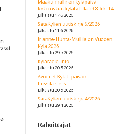
Maakunnallinen kyläpäivä
n
Rekikosken kylätalolla 29.8. klo 14
17.6.2026
SataKylien uutiskirje 5/2026
11.6.2026
Irjanne-Huhta-Mullila on Vuoden
un
Kylä 2026
s tai
29.5.2026
Kyläradio-info
20.5.2026
Avoimet Kylät -päivän
bussikierros
20.5.2026
SataKylien uutiskirje 4/2026
29.4.2026
me-
Rahoittajat