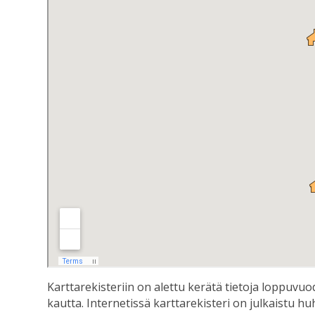
Karttarekisteriin on alettu kerätä tietoja loppuvu
kautta. Internetissä karttarekisteri on julkaistu h