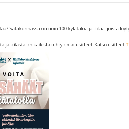
ilaa? Satakunnassa on noin 100 kylätaloa ja -tilaa, joista löy
 ja -tilasta on kaikista tehty omat esitteet. Katso esitteet
T