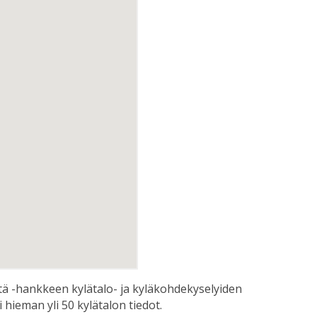
ltä -hankkeen kylätalo- ja kyläkohdekyselyiden
hieman yli 50 kylätalon tiedot.