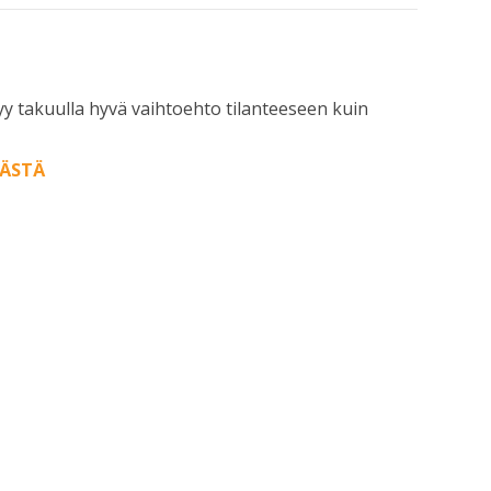
tyy takuulla hyvä vaihtoehto tilanteeseen kuin
ÄSTÄ