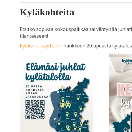
Kyläkohteita
Etsitkö sopivaa kokouspaikkaa tai viihtyisää juhlat
tilanteeseen!
Kylätalot käyttöön
-hankkeen 20 upeasta kylätalosta