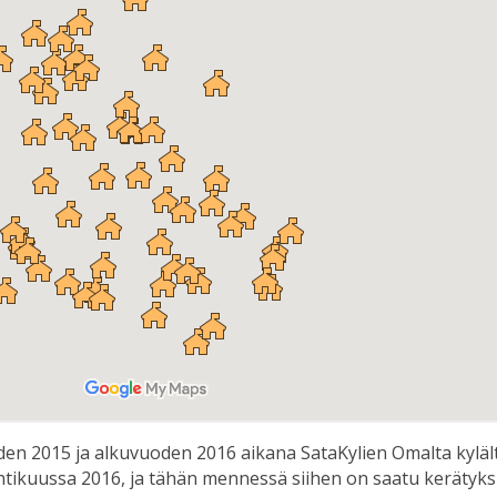
oden 2015 ja alkuvuoden 2016 aikana SataKylien Omalta kylä
uhtikuussa 2016, ja tähän mennessä siihen on saatu kerätyksi 