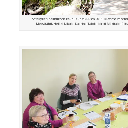
SataKylien hallituksen kokous kesäkuussa 2018. Kuvassa vasem
Metsätähti, Heikki Nikula, Kaarina Talola, Kirsti Mäkitalo, Rii