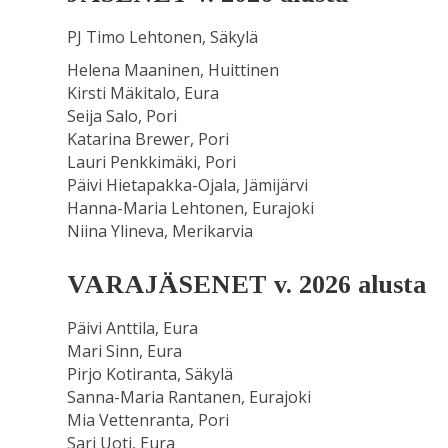
PJ Timo Lehtonen, Säkylä
Helena Maaninen, Huittinen
Kirsti Mäkitalo, Eura
Seija Salo, Pori
Katarina Brewer, Pori
Lauri Penkkimäki, Pori
Päivi Hietapakka-Ojala, Jämijärvi
Hanna-Maria Lehtonen, Eurajoki
Niina Ylineva, Merikarvia
VARAJÄSENET v. 2026 alusta
Päivi Anttila, Eura
Mari Sinn, Eura
Pirjo Kotiranta, Säkylä
Sanna-Maria Rantanen, Eurajoki
Mia Vettenranta, Pori
Sari Uoti, Eura