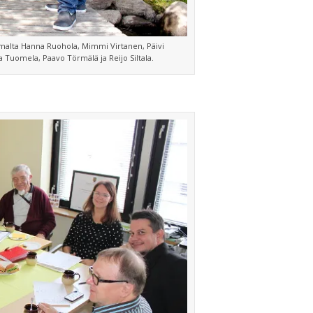
malta Hanna Ruohola, Mimmi Virtanen, Päivi
tta Tuomela, Paavo Törmälä ja Reijo Siltala.