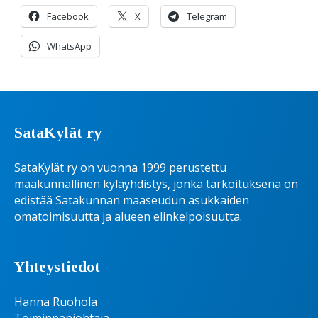
Facebook
X
Telegram
WhatsApp
SataKylät ry
SataKylät ry on vuonna 1999 perustettu
maakunnallinen kyläyhdistys, jonka tarkoituksena on
edistää Satakunnan maaseudun asukkaiden
omatoimisuutta ja alueen elinkelpoisuutta.
Yhteystiedot
Hanna Ruohola