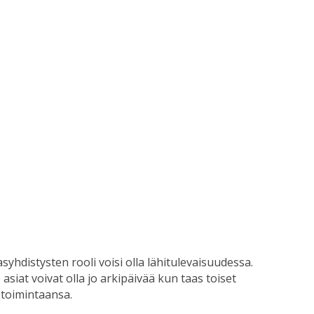
hdistysten rooli voisi olla lähitulevaisuudessa.
 asiat voivat olla jo arkipäivää kun taas toiset
 toimintaansa.