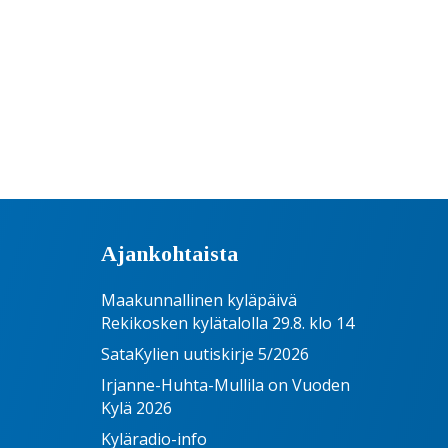
Ajankohtaista
Maakunnallinen kyläpäivä
Rekikosken kylätalolla 29.8. klo 14
SataKylien uutiskirje 5/2026
Irjanne-Huhta-Mullila on Vuoden
Kylä 2026
Kyläradio-info