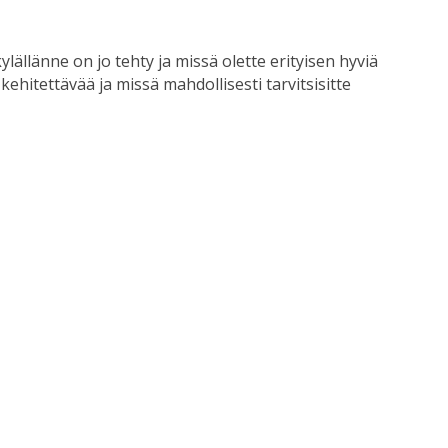
ylällänne on jo tehty ja missä olette erityisen hyviä
 kehitettävää ja missä mahdollisesti tarvitsisitte