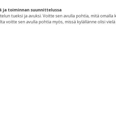
 ja toiminnan suunnittelussa
elun tueksi ja avuksi. Voitte sen avulla pohtia, mitä omalla k
ta voitte sen avulla pohtia myös, missä kylällänne olisi vielä