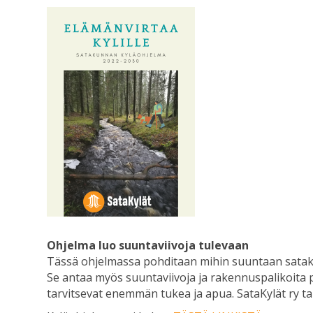
Ohjelma luo suuntaviivoja tulevaan
Tässä ohjelmassa pohditaan mihin suuntaan satakun
Se antaa myös suuntaviivoja ja rakennuspalikoita paik
tarvitsevat enemmän tukea ja apua. SataKylät ry ta