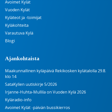
Avoimet Kylät
Vuoden Kylät
Kyläteot ja -toimijat
Kyläkohteita
Varautuva Kylä
Blogi
Ajankohtaista
Maakunnallinen kyläpäivä Rekikosken kylätalolla 29.8.
klo 14
SataKylien uutiskirje 5/2026
Irjanne-Huhta-Mullila on Vuoden Kylä 2026
Kyläradio-info
Avoimet Kylät -päivän bussikierros