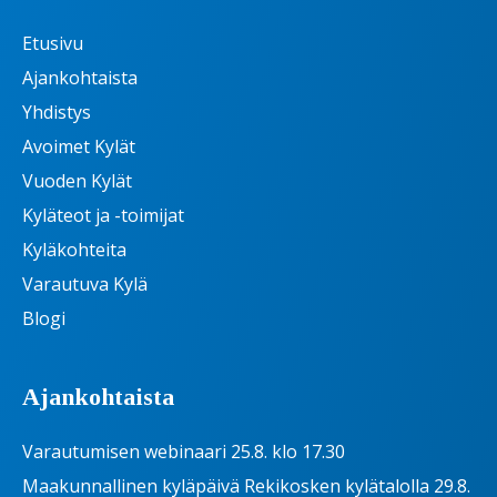
Etusivu
Ajankohtaista
Yhdistys
Avoimet Kylät
Vuoden Kylät
Kyläteot ja -toimijat
Kyläkohteita
Varautuva Kylä
Blogi
Ajankohtaista
Varautumisen webinaari 25.8. klo 17.30
Maakunnallinen kyläpäivä Rekikosken kylätalolla 29.8.