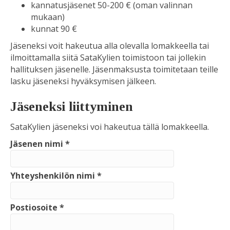
kannatusjäsenet 50-200 € (oman valinnan
mukaan)
kunnat 90 €
Jäseneksi voit hakeutua alla olevalla lomakkeella tai
ilmoittamalla siitä SataKylien toimistoon tai jollekin
hallituksen jäsenelle. Jäsenmaksusta toimitetaan teille
lasku jäseneksi hyväksymisen jälkeen.
Jäseneksi liittyminen
SataKylien jäseneksi voi hakeutua tällä lomakkeella.
Jäsenen nimi *
Yhteyshenkilön nimi *
Postiosoite *