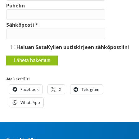
Puhelin
Sähköposti *
Haluan SataKylien uutiskirjeen sähköpostiini
Jaa kaverille:
Facebook
X
Telegram
WhatsApp