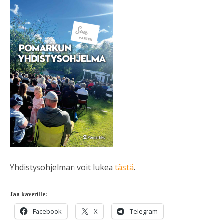
Yhdistysohjelman voit lukea
tästä
.
Jaa kaverille:
Facebook
X
Telegram