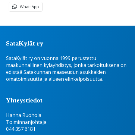
WhatsApp
SataKylät ry
SataKylät ry on vuonna 1999 perustettu
maakunnallinen kyläyhdistys, jonka tarkoituksena on
edistää Satakunnan maaseudun asukkaiden
omatoimisuutta ja alueen elinkelpoisuutta.
Yhteystiedot
Hanna Ruohola
Toiminnanjohtaja
044 357 6181