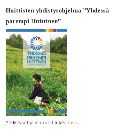
Huittisten yhdistysohjelma ”Yhdessä
parempi Huittinen”
Yhdistysohjelman voit lukea
tästä
.