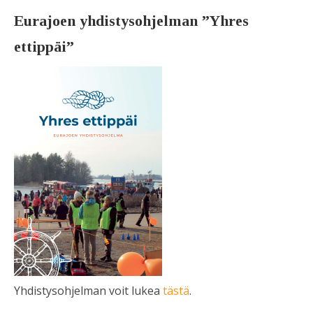
Eurajoen yhdistysohjelman ”Yhres
ettippäi”
Yhdistysohjelman voit lukea
tästä
.