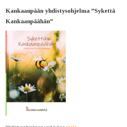
Kankaanpään yhdistysohjelma ”Sykettä
Kankaanpäähän”