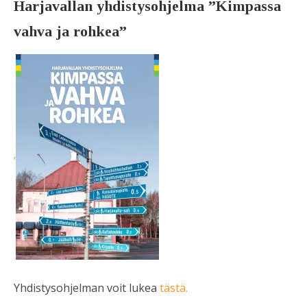
Harjavallan yhdistysohjelma ”Kimpassa
vahva ja rohkea”
’
Yhdistysohjelman voit lukea
tästä.