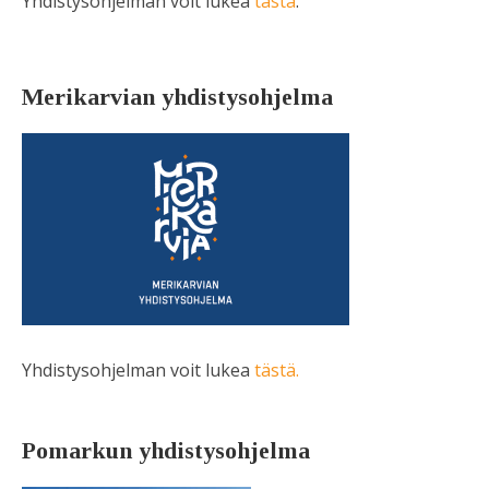
Yhdistysohjelman voit lukea
tästä
.
Merikarvian yhdistysohjelma
Yhdistysohjelman voit lukea
tästä.
Pomarkun yhdistysohjelma