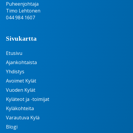
Puheenjohtaja
Timo Lehtonen
044 984 1607
Sivukartta
Etusivu
Ajankohtaista
Yhdistys
Avoimet Kylät
Vuoden Kylät
Kyläteot ja -toimijat
Kyläkohteita
Varautuva Kylä
Blogi