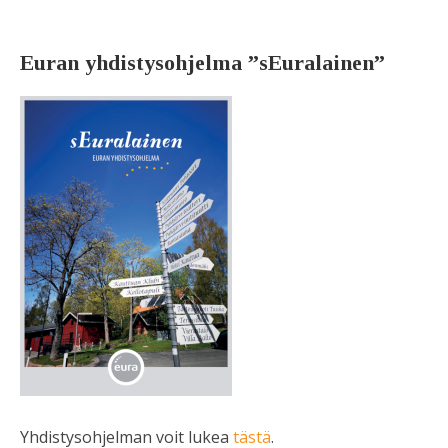
Euran yhdistysohjelma ”sEuralainen”
Yhdistysohjelman voit lukea
tästä
.