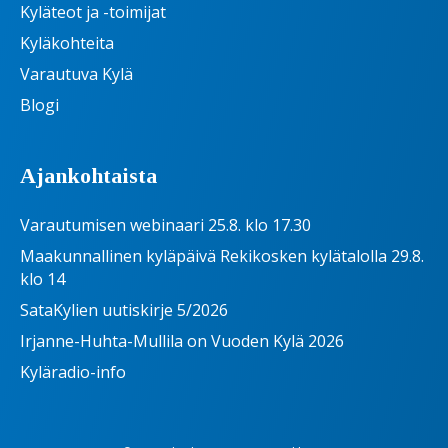
Kyläteot ja -toimijat
Kyläkohteita
Varautuva Kylä
Blogi
Ajankohtaista
Varautumisen webinaari 25.8. klo 17.30
Maakunnallinen kyläpäivä Rekikosken kylätalolla 29.8.
klo 14
SataKylien uutiskirje 5/2026
Irjanne-Huhta-Mullila on Vuoden Kylä 2026
Kyläradio-info