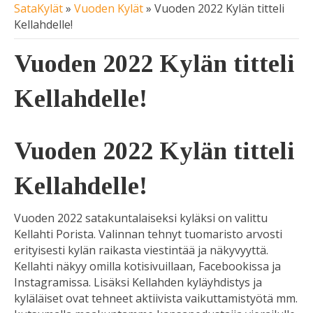
SataKylät
»
Vuoden Kylät
»
Vuoden 2022 Kylän titteli
Kellahdelle!
Vuoden 2022 Kylän titteli
Kellahdelle!
Vuoden 2022 Kylän titteli
Kellahdelle!
Vuoden 2022 satakuntalaiseksi kyläksi on valittu
Kellahti Porista. Valinnan tehnyt tuomaristo arvosti
erityisesti kylän raikasta viestintää ja näkyvyyttä.
Kellahti näkyy omilla kotisivuillaan, Facebookissa ja
Instagramissa. Lisäksi Kellahden kyläyhdistys ja
kyläläiset ovat tehneet aktiivista vaikuttamistyötä mm.