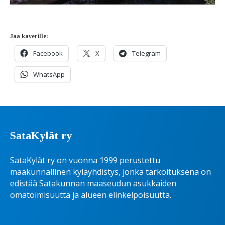
Jaa kaverille:
Facebook
X
Telegram
WhatsApp
SataKylät ry
SataKylät ry on vuonna 1999 perustettu
maakunnallinen kyläyhdistys, jonka tarkoituksena on
edistää Satakunnan maaseudun asukkaiden
omatoimisuutta ja alueen elinkelpoisuutta.