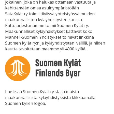
jokainen, joka on halukas ottamaan vastuuta ja
kehittämään omaa asuinympäristöään.
SataKylät ry toimii tiiviissä yhteistyössä muiden
maakunnallisten kyläyhdistysten kanssa.
Kattojärjestönämme toimii Suomen Kylät ry.
Maakunnalliset kyläyhdistykset kattavat koko
Manner-Suomen. Yhdistykset toimivat linkkinä
Suomen Kylät ry:n ja kyläyhdistysten välillä, ja niiden
kautta tavoitetaan maamme yli 4000 kylää.
Lue lisää Suomen Kylät ry:stä ja muista
maakunnallisista kyläyhdistyksistä klikkaamalla
Suomen kylien logoa.