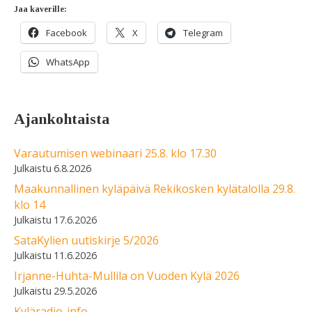
Jaa kaverille:
Facebook
X
Telegram
WhatsApp
Ajankohtaista
Varautumisen webinaari 25.8. klo 17.30
6.8.2026
Maakunnallinen kyläpäivä Rekikosken kylätalolla 29.8.
klo 14
17.6.2026
SataKylien uutiskirje 5/2026
11.6.2026
Irjanne-Huhta-Mullila on Vuoden Kylä 2026
29.5.2026
Kyläradio-info