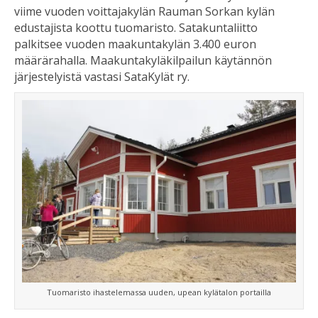
viime vuoden voittajakylän Rauman Sorkan kylän
edustajista koottu tuomaristo. Satakuntaliitto
palkitsee vuoden maakuntakylän 3.400 euron
määrärahalla. Maakuntakyläkilpailun käytännön
järjestelyistä vastasi SataKylät ry.
Tuomaristo ihastelemassa uuden, upean kylätalon portailla