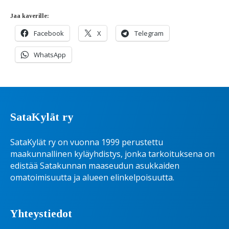
Jaa kaverille:
Facebook
X
Telegram
WhatsApp
SataKylät ry
SataKylät ry on vuonna 1999 perustettu
maakunnallinen kyläyhdistys, jonka tarkoituksena on
edistää Satakunnan maaseudun asukkaiden
omatoimisuutta ja alueen elinkelpoisuutta.
Yhteystiedot