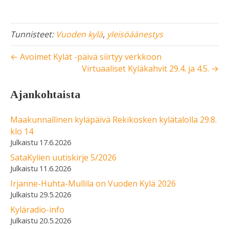
Tunnisteet:
Vuoden kylä
,
yleisöäänestys
← Avoimet Kylät -päivä siirtyy verkkoon
Virtuaaliset Kyläkahvit 29.4. ja 4.5. →
Ajankohtaista
Maakunnallinen kyläpäivä Rekikosken kylätalolla 29.8.
klo 14
17.6.2026
SataKylien uutiskirje 5/2026
11.6.2026
Irjanne-Huhta-Mullila on Vuoden Kylä 2026
29.5.2026
Kyläradio-info
20.5.2026