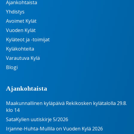
Ajankohtaista
Yhdistys
Avoimet Kylät
Vuoden Kylät
Kyläteot ja -toimijat
Kyläkohteita
Varautuva Kylä
Blogi
Ajankohtaista
Maakunnallinen kyläpäivä Rekikosken kylätalolla 29.8.
klo 14
SataKylien uutiskirje 5/2026
Irjanne-Huhta-Mullila on Vuoden Kylä 2026