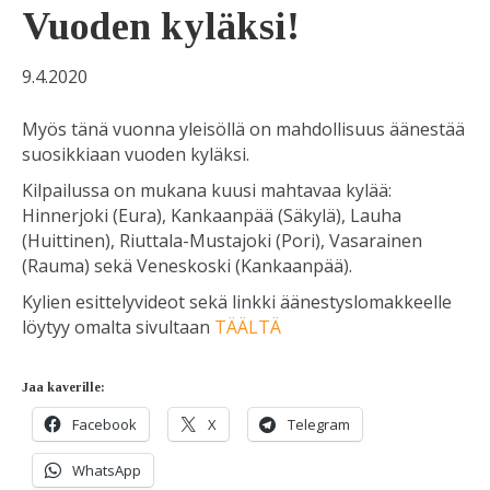
Vuoden kyläksi!
9.4.2020
Myös tänä vuonna yleisöllä on mahdollisuus äänestää
suosikkiaan vuoden kyläksi.
Kilpailussa on mukana kuusi mahtavaa kylää:
Hinnerjoki (Eura), Kankaanpää (Säkylä), Lauha
(Huittinen), Riuttala-Mustajoki (Pori), Vasarainen
(Rauma) sekä Veneskoski (Kankaanpää).
Kylien esittelyvideot sekä linkki äänestyslomakkeelle
löytyy omalta sivultaan
TÄÄLTÄ
Jaa kaverille:
Facebook
X
Telegram
WhatsApp