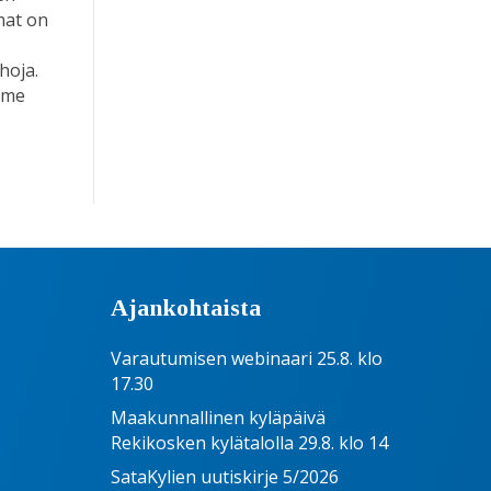
mat on
hoja.
ämme
Ajankohtaista
Varautumisen webinaari 25.8. klo
17.30
Maakunnallinen kyläpäivä
Rekikosken kylätalolla 29.8. klo 14
SataKylien uutiskirje 5/2026