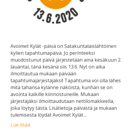
Avoimet Kylät -päivä on Satakuntalaislähtöinen
kylien tapahtumapäivä. Jo perinteeksi
muodostunut päivä järjestetään aina kesäkuun 2.
lauantai, tänä kesänä siis 13.6. Nyt on aika
ilmoittautua mukaan päivään
tapahtumajärjestäjäksi! Tapahtuma voi olla lähes
mitä tahansa kylänne näköistä, kunhan se on
avointa kaikille kiinnostuneille. Mukaan
järjestäjäksi ilmoittaudutaan nettilomakkeella,
joka löytyy tästä. Lisätietoja päivästä ja mukaan
tulemisesta löydät Avoimet Kylät…
Lue lisää