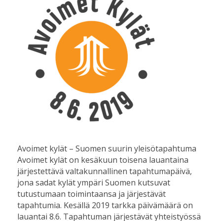
Avoimet kylät – Suomen suurin yleisötapahtuma
Avoimet kylät on kesäkuun toisena lauantaina
järjestettävä valtakunnallinen tapahtumapäivä,
jona sadat kylät ympäri Suomen kutsuvat
tutustumaan toimintaansa ja järjestävät
tapahtumia. Kesällä 2019 tarkka päivämäärä on
lauantai 8.6. Tapahtuman järjestävät yhteistyössä