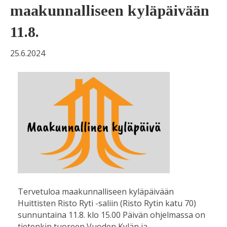
maakunnalliseen kyläpäivään
11.8.
25.6.2024
Tervetuloa maakunnalliseen kyläpäivään
Huittisten Risto Ryti -saliin (Risto Rytin katu 70)
sunnuntaina 11.8. klo 15.00 Päivän ohjelmassa on
tietenkin tuoreen Vuoden Kylän ja