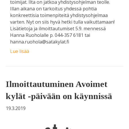
toimijat. Ilta on jatkoa yhdistysohjelman teolle.
Illan aikana on tarkoitus yhdessä pohtia
konkreettisia toimenpiteitä yhdistysohjelmaa
varten. Nyt on siis hyvä hetki tulla vaikuttamaan!
Lisätietoja ja ilmoittautumiset 5.9. mennessä
Hanna Ruoholalle p. 044-357 6181 tai
hanna.ruohola@satakylat.fi
Lue lisää
Ilmoittautuminen Avoimet
kylät -päivään on käynnissä
19.3.2019