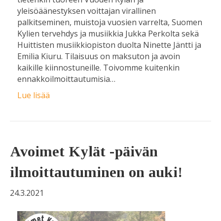
yleisöäänestyksen voittajan virallinen
palkitseminen, muistoja vuosien varrelta, Suomen
Kylien tervehdys ja musiikkia Jukka Perkolta sekä
Huittisten musiikkiopiston duolta Ninette Jäntti ja
Emilia Kiuru. Tilaisuus on maksuton ja avoin
kaikille kiinnostuneille. Toivomme kuitenkin
ennakkoilmoittautumisia…
Lue lisää
Avoimet Kylät -päivän
ilmoittautuminen on auki!
24.3.2021