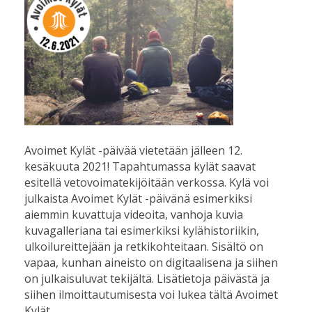
Avoimet Kylät -päivää vietetään jälleen 12.
kesäkuuta 2021! Tapahtumassa kylät saavat
esitellä vetovoimatekijöitään verkossa. Kylä voi
julkaista Avoimet Kylät -päivänä esimerkiksi
aiemmin kuvattuja videoita, vanhoja kuvia
kuvagalleriana tai esimerkiksi kylähistoriikin,
ulkoilureittejään ja retkikohteitaan. Sisältö on
vapaa, kunhan aineisto on digitaalisena ja siihen
on julkaisuluvat tekijältä. Lisätietoja päivästä ja
siihen ilmoittautumisesta voi lukea tältä Avoimet
Kylät…