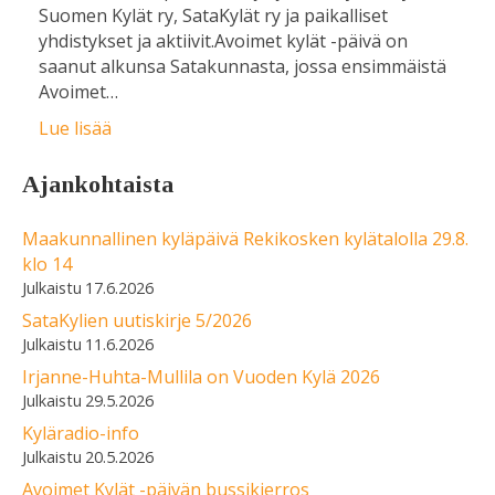
Suomen Kylät ry, SataKylät ry ja paikalliset
yhdistykset ja aktiivit.Avoimet kylät -päivä on
saanut alkunsa Satakunnasta, jossa ensimmäistä
Avoimet…
Lue lisää
Ajankohtaista
Maakunnallinen kyläpäivä Rekikosken kylätalolla 29.8.
klo 14
17.6.2026
SataKylien uutiskirje 5/2026
11.6.2026
Irjanne-Huhta-Mullila on Vuoden Kylä 2026
29.5.2026
Kyläradio-info
20.5.2026
Avoimet Kylät -päivän bussikierros