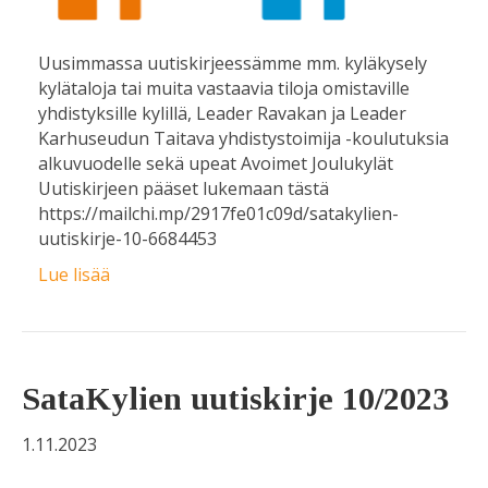
Uusimmassa uutiskirjeessämme mm. kyläkysely
kylätaloja tai muita vastaavia tiloja omistaville
yhdistyksille kylillä, Leader Ravakan ja Leader
Karhuseudun Taitava yhdistystoimija -koulutuksia
alkuvuodelle sekä upeat Avoimet Joulukylät
Uutiskirjeen pääset lukemaan tästä
https://mailchi.mp/2917fe01c09d/satakylien-
uutiskirje-10-6684453
Lue lisää
SataKylien uutiskirje 10/2023
1.11.2023