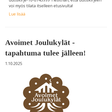
uutiskirje-10-6745999 Tiesithän, että uutiskirjeen
voi myös tilata itselleen etusivulta!
Lue lisää
Avoimet Joulukylät -
tapahtuma tulee jälleen!
1.10.2025