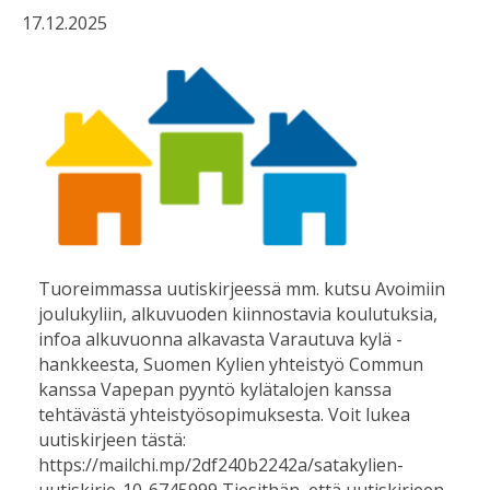
17.12.2025
Tuoreimmassa uutiskirjeessä mm. kutsu Avoimiin
joulukyliin, alkuvuoden kiinnostavia koulutuksia,
infoa alkuvuonna alkavasta Varautuva kylä -
hankkeesta, Suomen Kylien yhteistyö Commun
kanssa Vapepan pyyntö kylätalojen kanssa
tehtävästä yhteistyösopimuksesta. Voit lukea
uutiskirjeen tästä:
https://mailchi.mp/2df240b2242a/satakylien-