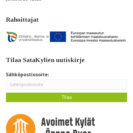
Rahoittajat
Tilaa SataKylien uutiskirje
Sähköpostiosoite: