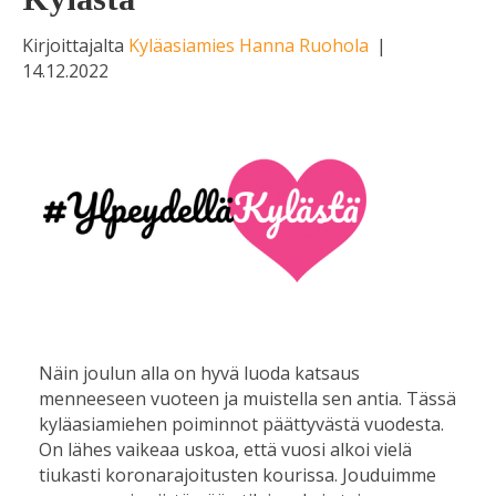
Kirjoittajalta
Kyläasiamies Hanna Ruohola
|
14.12.2022
Näin joulun alla on hyvä luoda katsaus
menneeseen vuoteen ja muistella sen antia. Tässä
kyläasiamiehen poiminnot päättyvästä vuodesta.
On lähes vaikeaa uskoa, että vuosi alkoi vielä
tiukasti koronarajoitusten kourissa. Jouduimme