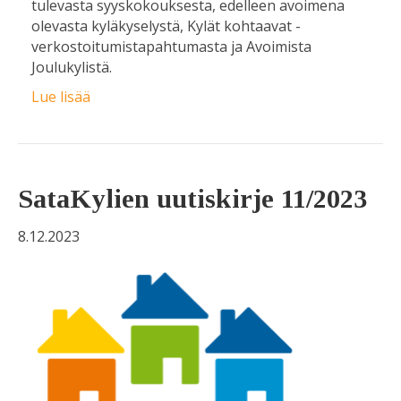
tulevasta syyskokouksesta, edelleen avoimena
olevasta kyläkyselystä, Kylät kohtaavat -
verkostoitumistapahtumasta ja Avoimista
Joulukylistä.
Lue lisää
SataKylien uutiskirje 11/2023
8.12.2023