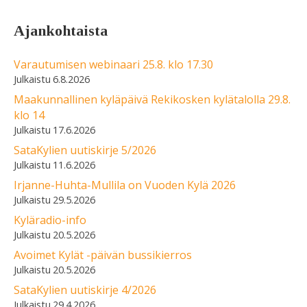
Ajankohtaista
Varautumisen webinaari 25.8. klo 17.30
6.8.2026
Maakunnallinen kyläpäivä Rekikosken kylätalolla 29.8.
klo 14
17.6.2026
SataKylien uutiskirje 5/2026
11.6.2026
Irjanne-Huhta-Mullila on Vuoden Kylä 2026
29.5.2026
Kyläradio-info
20.5.2026
Avoimet Kylät -päivän bussikierros
20.5.2026
SataKylien uutiskirje 4/2026
29.4.2026