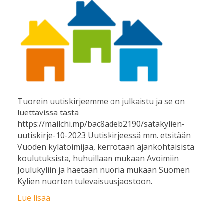
Tuorein uutiskirjeemme on julkaistu ja se on
luettavissa tästä
https://mailchi.mp/bac8adeb2190/satakylien-
uutiskirje-10-2023 Uutiskirjeessä mm. etsitään
Vuoden kylätoimijaa, kerrotaan ajankohtaisista
koulutuksista, huhuillaan mukaan Avoimiin
Joulukyliin ja haetaan nuoria mukaan Suomen
Kylien nuorten tulevaisuusjaostoon.
Lue lisää