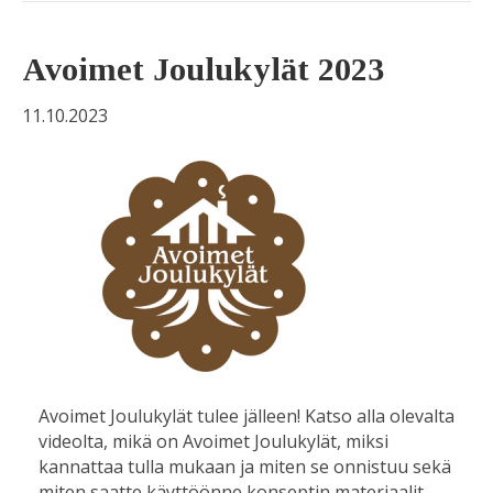
Avoimet Joulukylät 2023
11.10.2023
Avoimet Joulukylät tulee jälleen! Katso alla olevalta
videolta, mikä on Avoimet Joulukylät, miksi
kannattaa tulla mukaan ja miten se onnistuu sekä
miten saatte käyttöönne konseptin materiaalit.