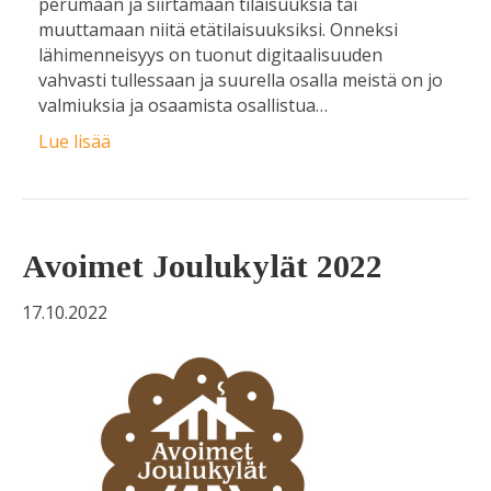
perumaan ja siirtämään tilaisuuksia tai
muuttamaan niitä etätilaisuuksiksi. Onneksi
lähimenneisyys on tuonut digitaalisuuden
vahvasti tullessaan ja suurella osalla meistä on jo
valmiuksia ja osaamista osallistua…
Lue lisää
Avoimet Joulukylät 2022
17.10.2022