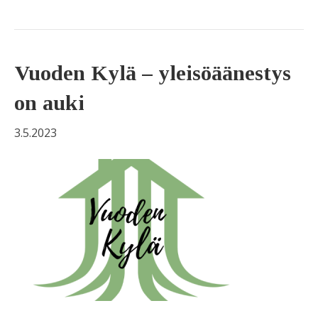
Vuoden Kylä – yleisöäänestys
on auki
3.5.2023