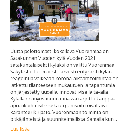
Uutta pelottomasti kokeileva Vuorenmaa on
Satakunnan Vuoden kylä Vuoden 2021
satakuntalaiseksi kyläksi on valittu Vuorenmaa
Säkylästä. Tuomaristo arvosti erityisesti kylän
reagointia vaikeaan korona-aikaan: toimintaa on
jatkettu tilanteeseen mukautuen ja tapahtumia
on järjestetty uudella, innovatiivisella tavalla.
Kylällä on myös muun muassa tarjottu kauppa-
apua ikäihmisille sekä organisoitu oivaltava
karanteerikirjasto. Vuorenmaan toiminta on
pitkäjänteistä ja suunnitelmallista. Samalla kun…
Lue lisää