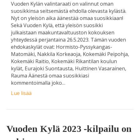
Vuoden Kylän valintaraati on valinnut oman
suosikkinsa seitsemästä ehdolla olevasta kylästä.
Nyt on yleisön aika äänestää omaa suosikkiaan!
Sekä Vuoden Kylä, että yleisön suosikki
julkaistaan maakuntavaltuuston kokouksen
yhteydessä perjantaina 26.5.2023. Tämän vuoden
ehdokaskylät ovat: Hormisto-Pyssykangas-
Matomäki, Nakkila Korkeaoja, Kokemäki Peipohja,
Kokemäki Raitio, Kokemäki Rikantilan koulun
kylät, Eurajoki Suontausta, Huittinen Vasarainen,
Rauma Äänestä omaa suosikkiasi
kommentoimalla joko…
Lue lisää
Vuoden Kylä 2023 -kilpailu on