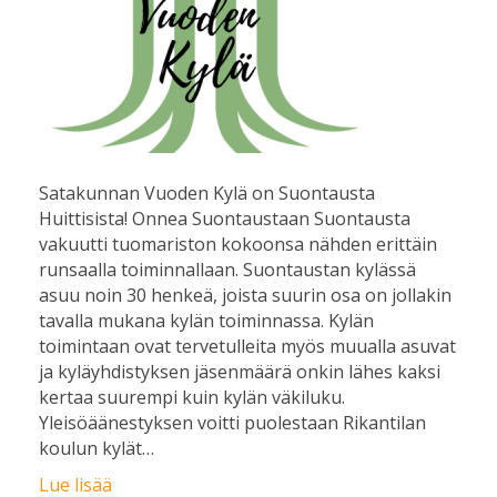
Satakunnan Vuoden Kylä on Suontausta
Huittisista! Onnea Suontaustaan Suontausta
vakuutti tuomariston kokoonsa nähden erittäin
runsaalla toiminnallaan. Suontaustan kylässä
asuu noin 30 henkeä, joista suurin osa on jollakin
tavalla mukana kylän toiminnassa. Kylän
toimintaan ovat tervetulleita myös muualla asuvat
ja kyläyhdistyksen jäsenmäärä onkin lähes kaksi
kertaa suurempi kuin kylän väkiluku.
Yleisöäänestyksen voitti puolestaan Rikantilan
koulun kylät…
Lue lisää