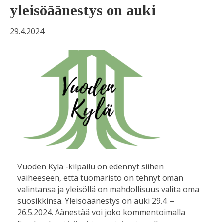
yleisöäänestys on auki
29.4.2024
Vuoden Kylä -kilpailu on edennyt siihen
vaiheeseen, että tuomaristo on tehnyt oman
valintansa ja yleisöllä on mahdollisuus valita oma
suosikkinsa. Yleisöäänestys on auki 29.4. –
26.5.2024. Äänestää voi joko kommentoimalla