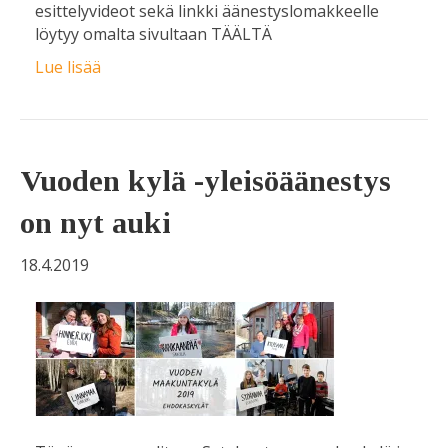
esittelyvideot sekä linkki äänestyslomakkeelle
löytyy omalta sivultaan TÄÄLTÄ
Lue lisää
Vuoden kylä -yleisöäänestys
on nyt auki
18.4.2019