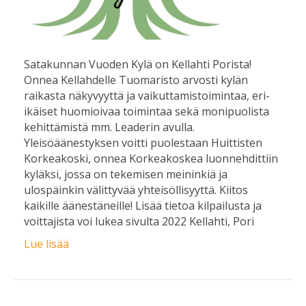
Satakunnan Vuoden Kylä on Kellahti Porista!
Onnea Kellahdelle Tuomaristo arvosti kylän
raikasta näkyvyyttä ja vaikuttamistoimintaa, eri-
ikäiset huomioivaa toimintaa sekä monipuolista
kehittämistä mm. Leaderin avulla.
Yleisöäänestyksen voitti puolestaan Huittisten
Korkeakoski, onnea Korkeakoskea luonnehdittiin
kyläksi, jossa on tekemisen meininkiä ja
ulospäinkin välittyvää yhteisöllisyyttä. Kiitos
kaikille äänestäneille! Lisää tietoa kilpailusta ja
voittajista voi lukea sivulta 2022 Kellahti, Pori
Lue lisää