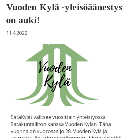
Vuoden Kylä -yleisöäänestys
on auki!
11.4.2022
SataKylät valitsee vuosittain yhteistyössä
Satakuntaliiton kanssa Vuoden Kylän. Tänä
vuonna on vuorossa jo 28. Vuoden Kylä ja