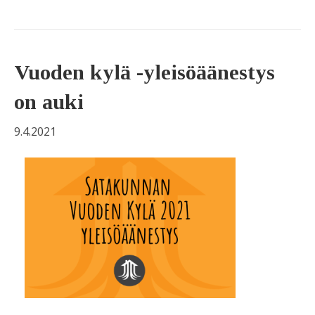
Vuoden kylä -yleisöäänestys
on auki
9.4.2021