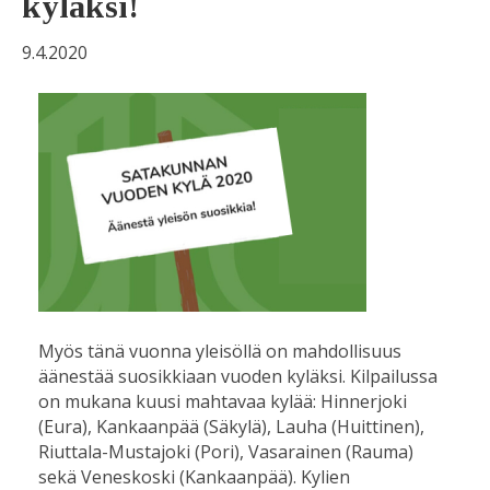
kyläksi!
9.4.2020
Myös tänä vuonna yleisöllä on mahdollisuus
äänestää suosikkiaan vuoden kyläksi. Kilpailussa
on mukana kuusi mahtavaa kylää: Hinnerjoki
(Eura), Kankaanpää (Säkylä), Lauha (Huittinen),
Riuttala-Mustajoki (Pori), Vasarainen (Rauma)
sekä Veneskoski (Kankaanpää). Kylien