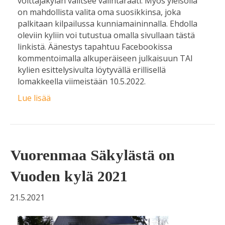
voittajakylän valitsee valintaraati. Myös yleisöllä
on mahdollista valita oma suosikkinsa, joka
palkitaan kilpailussa kunniamaininnalla. Ehdolla
oleviin kyliin voi tutustua omalla sivullaan tästä
linkistä. Äänestys tapahtuu Facebookissa
kommentoimalla alkuperäiseen julkaisuun TAI
kylien esittelysivulta löytyvällä erillisellä
lomakkeella viimeistään 10.5.2022.
Lue lisää
Vuorenmaa Säkylästä on
Vuoden kylä 2021
21.5.2021