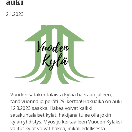
auki
2.1.2023
Vuoden satakuntalaista Kylää haetaan jälleen,
tänä vuonna jo peräti 29. kertaa! Hakuaika on auki
12.3.2023 saakka. Hakea voivat kaikki
satakuntalaiset kylät, hakijana tulee olla jokin
kylän yhdistys. Myös jo kertaalleen Vuoden Kyläksi
valitut kylät voivat hakea, mikäli edellisestä