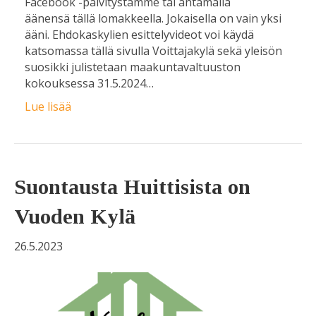
Facebook -päivitystämme tai antamalla
äänensä tällä lomakkeella. Jokaisella on vain yksi
ääni. Ehdokaskylien esittelyvideot voi käydä
katsomassa tällä sivulla Voittajakylä sekä yleisön
suosikki julistetaan maakuntavaltuuston
kokouksessa 31.5.2024…
Lue lisää
Suontausta Huittisista on
Vuoden Kylä
26.5.2023