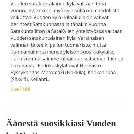
Vuoden satakuntalainen kylä valitaan tänä
vuonna 27. kerran, myös yleisöllä on mahdollista
vaikuttaa! Vuoden kylä -kilpailulla on vahvat
perinteet Satakunnassa ja tänäkin vuonna
Satakuntaliiton ja SataKylien yhteistyössä valitaan
Vuoden satakuntalainen kylä. Varsinaisen
valinnan tekee kilpailun tuomaristo, mutta
kunniamaininta menee yleisön suosikkikylälle.
Tänä vuonna saimme kilpailuun seitsemän hienoa
hakemusta. Ehdokaskylät ovat Hormisto-
Pyssykangas-Matomäki (Nakkila), Kankaanpää
(Säkylä), Kellahti…
Lue lisää
Äänestä suosikkiasi Vuoden