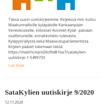
Tässä uusin uutiskirjeemme. Kirjeessä mm. kutsu
Maakunnallisille kyläpäiville Kankaanpään
Veneskoskelle, kiitokset Avoimet Kylät -päivään
osallistuneille, ennakkotieto tulevasta
Kyläpyöräilystä sekä Maaseutuparlamentista.
Kirjeen pääset lukemaan tästä:
https://mailchi.mp/d26cf6d81ba7/satakylien-
uutiskirje-1-5499733
Lue lisää
SataKylien uutiskirje 9/2020
12.11.2020