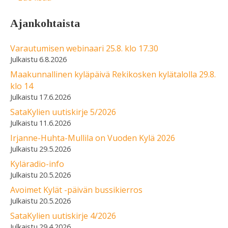
Ajankohtaista
Varautumisen webinaari 25.8. klo 17.30
6.8.2026
Maakunnallinen kyläpäivä Rekikosken kylätalolla 29.8.
klo 14
17.6.2026
SataKylien uutiskirje 5/2026
11.6.2026
Irjanne-Huhta-Mullila on Vuoden Kylä 2026
29.5.2026
Kyläradio-info
20.5.2026
Avoimet Kylät -päivän bussikierros
20.5.2026
SataKylien uutiskirje 4/2026
29.4.2026