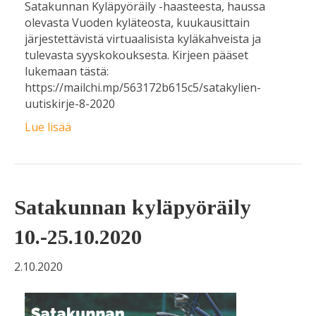
Satakunnan Kyläpyöräily -haasteesta, haussa
olevasta Vuoden kyläteosta, kuukausittain
järjestettävistä virtuaalisista kyläkahveista ja
tulevasta syyskokouksesta. Kirjeen pääset
lukemaan tästä:
https://mailchi.mp/563172b615c5/satakylien-
uutiskirje-8-2020
Lue lisää
Satakunnan kyläpyöräily
10.-25.10.2020
2.10.2020