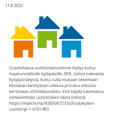
11.8.2022
Uusimmassa uutiskirjeessämme löytyy kutsu
maakunnallisille kyläpäiville 28.8., tietoa tulevasta
Kyläpyöräilystä, kutsu tulla mukaan tekemään
Kestävän kehityksen viikkoa ja kutsu viikosta
kertovaan infotilaisuuteen. Voit käydä lukemassa
viimeisimmän uutiskirjeen tästä linkistä:
https://mailchi.mp/83b5067237a3/satakylien-
uutiskirje-1-6101483