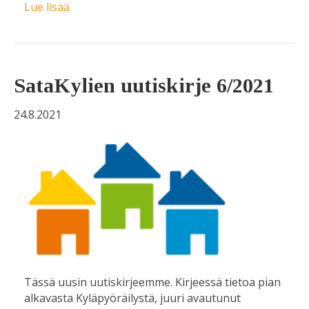
Lue lisää
SataKylien uutiskirje 6/2021
24.8.2021
Tässä uusin uutiskirjeemme. Kirjeessä tietoa pian
alkavasta Kyläpyöräilystä, juuri avautunut