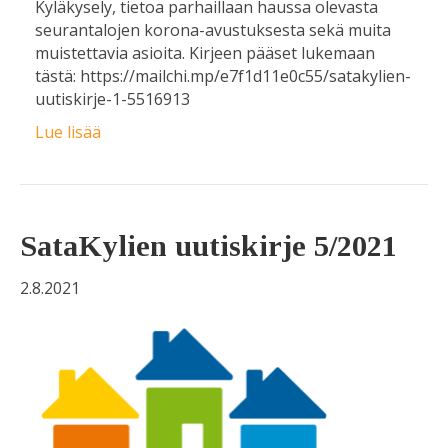
Kyläkysely, tietoa parhaillaan haussa olevasta
seurantalojen korona-avustuksesta sekä muita
muistettavia asioita. Kirjeen pääset lukemaan
tästä: https://mailchi.mp/e7f1d11e0c55/satakylien-
uutiskirje-1-5516913
Lue lisää
SataKylien uutiskirje 5/2021
2.8.2021