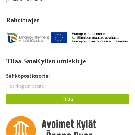
Rahoittajat
Tilaa SataKylien uutiskirje
Sähköpostiosoite: