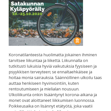
Koronatilanteesta huolimatta jokainen ihminen
tarvitsee liikuntaa ja liikettä. Liikunnalla on
tutkitusti lukuisia hyviä vaikutuksia fyysiseen ja
psyykkisen terveyteen; se ennaltaehkäisee ja
hoitaa monia sairauksia. Säännöllinen ulkoilu taas
auttaa henkiseen hyvinvointiin, kuten
rentoutumiseen ja mielialan nousuun.
Ulkoliikunta onkin lisääntynyt korona-aikana ja
monet ovat aloittaneet liikkumisen luonnossa.
Poikkeusaika on lisännyt etätyötä, joka vaatii