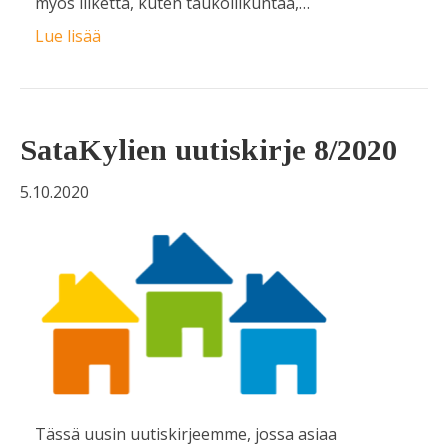
myös liikettä, kuten taukoliikuntaa,…
Lue lisää
SataKylien uutiskirje 8/2020
5.10.2020
Tässä uusin uutiskirjeemme, jossa asiaa