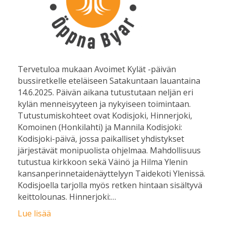
Tervetuloa mukaan Avoimet Kylät -päivän
bussiretkelle eteläiseen Satakuntaan lauantaina
14.6.2025. Päivän aikana tutustutaan neljän eri
kylän menneisyyteen ja nykyiseen toimintaan.
Tutustumiskohteet ovat Kodisjoki, Hinnerjoki,
Komoinen (Honkilahti) ja Mannila Kodisjoki:
Kodisjoki-päivä, jossa paikalliset yhdistykset
järjestävät monipuolista ohjelmaa. Mahdollisuus
tutustua kirkkoon sekä Väinö ja Hilma Ylenin
kansanperinnetaidenäyttelyyn Taidekoti Ylenissä.
Kodisjoella tarjolla myös retken hintaan sisältyvä
keittolounas. Hinnerjoki:…
Lue lisää