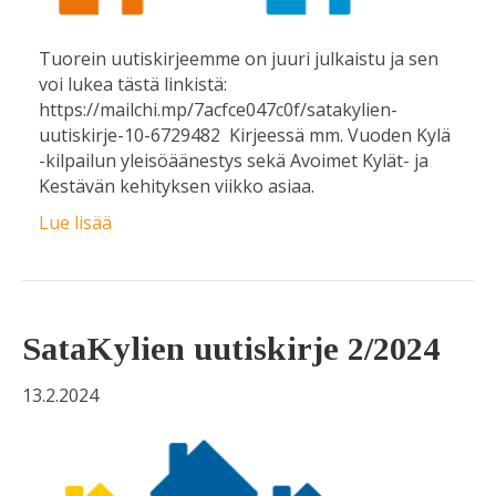
Tuorein uutiskirjeemme on juuri julkaistu ja sen
voi lukea tästä linkistä:
https://mailchi.mp/7acfce047c0f/satakylien-
uutiskirje-10-6729482 Kirjeessä mm. Vuoden Kylä
-kilpailun yleisöäänestys sekä Avoimet Kylät- ja
Kestävän kehityksen viikko asiaa.
Lue lisää
SataKylien uutiskirje 2/2024
13.2.2024