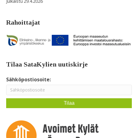
29.4.2026
Rahoittajat
Tilaa SataKylien uutiskirje
Sähköpostiosoite: