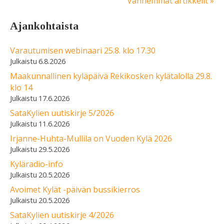
Vanhemmat artikkelit »
Ajankohtaista
Varautumisen webinaari 25.8. klo 17.30
6.8.2026
Maakunnallinen kyläpäivä Rekikosken kylätalolla 29.8.
klo 14
17.6.2026
SataKylien uutiskirje 5/2026
11.6.2026
Irjanne-Huhta-Mullila on Vuoden Kylä 2026
29.5.2026
Kyläradio-info
20.5.2026
Avoimet Kylät -päivän bussikierros
20.5.2026
SataKylien uutiskirje 4/2026