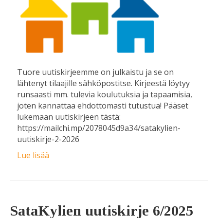
Tuore uutiskirjeemme on julkaistu ja se on
lähtenyt tilaajille sähköpostitse. Kirjeestä löytyy
runsaasti mm. tulevia koulutuksia ja tapaamisia,
joten kannattaa ehdottomasti tutustua! Pääset
lukemaan uutiskirjeen tästä:
https://mailchi.mp/2078045d9a34/satakylien-
uutiskirje-2-2026
Lue lisää
SataKylien uutiskirje 6/2025