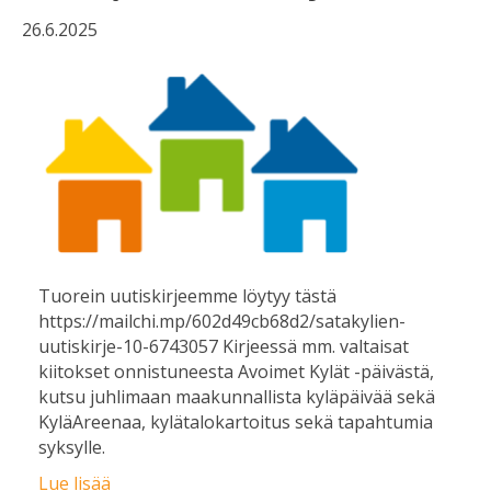
26.6.2025
Tuorein uutiskirjeemme löytyy tästä
https://mailchi.mp/602d49cb68d2/satakylien-
uutiskirje-10-6743057 Kirjeessä mm. valtaisat
kiitokset onnistuneesta Avoimet Kylät -päivästä,
kutsu juhlimaan maakunnallista kyläpäivää sekä
KyläAreenaa, kylätalokartoitus sekä tapahtumia
syksylle.
Lue lisää