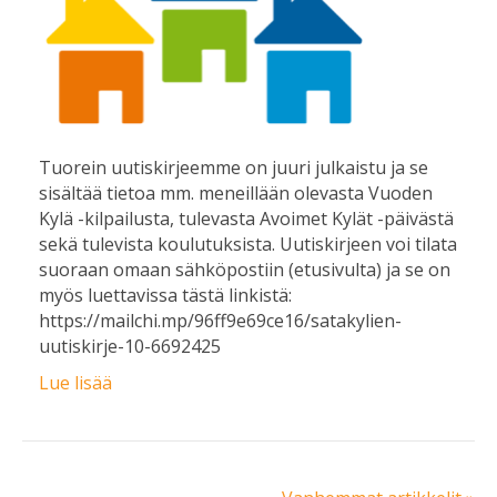
Tuorein uutiskirjeemme on juuri julkaistu ja se
sisältää tietoa mm. meneillään olevasta Vuoden
Kylä -kilpailusta, tulevasta Avoimet Kylät -päivästä
sekä tulevista koulutuksista. Uutiskirjeen voi tilata
suoraan omaan sähköpostiin (etusivulta) ja se on
myös luettavissa tästä linkistä:
https://mailchi.mp/96ff9e69ce16/satakylien-
uutiskirje-10-6692425
Lue lisää