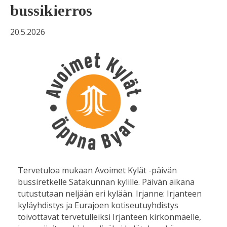
bussikierros
20.5.2026
Tervetuloa mukaan Avoimet Kylät -päivän
bussiretkelle Satakunnan kylille. Päivän aikana
tutustutaan neljään eri kylään. Irjanne: Irjanteen
kyläyhdistys ja Eurajoen kotiseutuyhdistys
toivottavat tervetulleiksi Irjanteen kirkonmäelle,