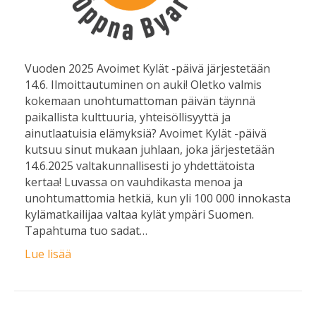
Vuoden 2025 Avoimet Kylät -päivä järjestetään
14.6. Ilmoittautuminen on auki! Oletko valmis
kokemaan unohtumattoman päivän täynnä
paikallista kulttuuria, yhteisöllisyyttä ja
ainutlaatuisia elämyksiä? Avoimet Kylät -päivä
kutsuu sinut mukaan juhlaan, joka järjestetään
14.6.2025 valtakunnallisesti jo yhdettätoista
kertaa! Luvassa on vauhdikasta menoa ja
unohtumattomia hetkiä, kun yli 100 000 innokasta
kylämatkailijaa valtaa kylät ympäri Suomen.
Tapahtuma tuo sadat…
Lue lisää