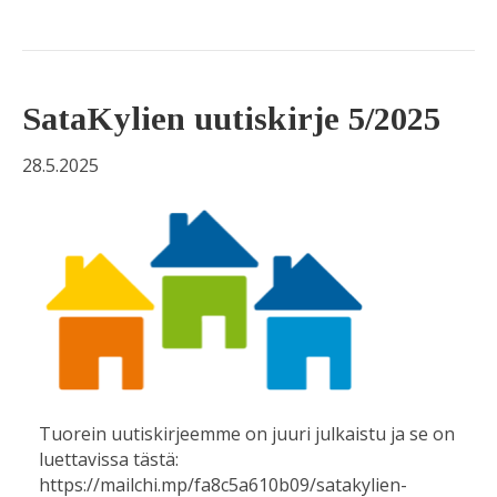
SataKylien uutiskirje 5/2025
28.5.2025
Tuorein uutiskirjeemme on juuri julkaistu ja se on
luettavissa tästä:
https://mailchi.mp/fa8c5a610b09/satakylien-