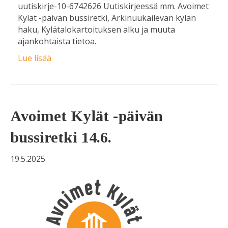
uutiskirje-10-6742626 Uutiskirjeessä mm. Avoimet
Kylät -päivän bussiretki, Arkinuukailevan kylän
haku, Kylätalokartoituksen alku ja muuta
ajankohtaista tietoa.
Lue lisää
Avoimet Kylät -päivän
bussiretki 14.6.
19.5.2025