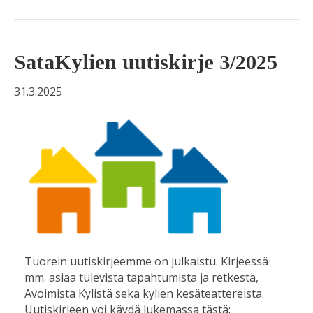
SataKylien uutiskirje 3/2025
31.3.2025
Tuorein uutiskirjeemme on julkaistu. Kirjeessä
mm. asiaa tulevista tapahtumista ja retkestä,
Avoimista Kylistä sekä kylien kesäteattereista.
Uutiskirjeen voi käydä lukemassa tästä: