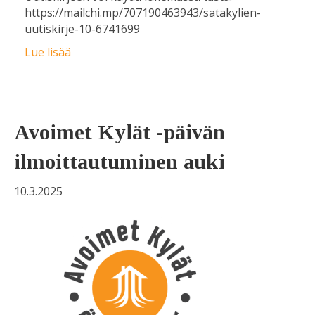
https://mailchi.mp/707190463943/satakylien-
uutiskirje-10-6741699
Lue lisää
Avoimet Kylät -päivän
ilmoittautuminen auki
10.3.2025