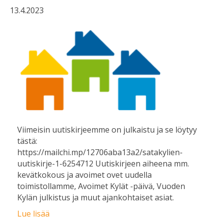
13.4.2023
Viimeisin uutiskirjeemme on julkaistu ja se löytyy
tästä:
https://mailchi.mp/12706aba13a2/satakylien-
uutiskirje-1-6254712 Uutiskirjeen aiheena mm.
kevätkokous ja avoimet ovet uudella
toimistollamme, Avoimet Kylät -päivä, Vuoden
Kylän julkistus ja muut ajankohtaiset asiat.
Lue lisää