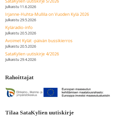
SataKylien uutiskirje 5/2026
11.6.2026
Irjanne-Huhta-Mullila on Vuoden Kylä 2026
29.5.2026
Kyläradio-info
20.5.2026
Avoimet Kylät -päivän bussikierros
20.5.2026
SataKylien uutiskirje 4/2026
29.4.2026
Rahoittajat
Tilaa SataKylien uutiskirje