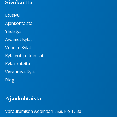
Sivukartta
Etusivu
Ajankohtaista
Yhdistys
Avoimet Kylät
Vuoden Kylät
Kyläteot ja -toimijat
Kyläkohteita
Varautuva Kylä
Blogi
Ajankohtaista
Varautumisen webinaari 25.8. klo 17.30