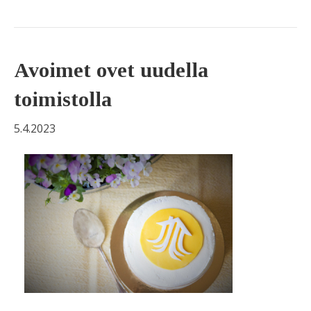
Avoimet ovet uudella
toimistolla
5.4.2023