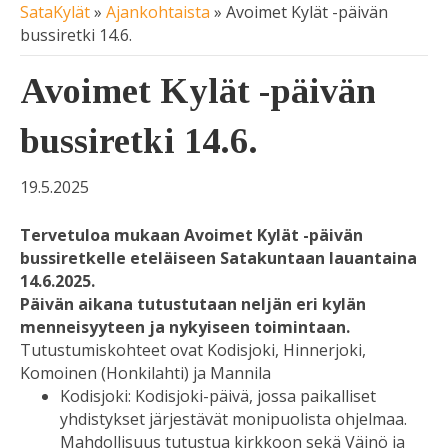
SataKylät
»
Ajankohtaista
»
Avoimet Kylät -päivän
bussiretki 14.6.
Avoimet Kylät -päivän
bussiretki 14.6.
19.5.2025
Tervetuloa mukaan Avoimet Kylät -päivän
bussiretkelle eteläiseen Satakuntaan lauantaina
14.6.2025.
Päivän aikana tutustutaan neljän eri kylän
menneisyyteen ja nykyiseen toimintaan.
Tutustumiskohteet ovat Kodisjoki, Hinnerjoki,
Komoinen (Honkilahti) ja Mannila
Kodisjoki: Kodisjoki-päivä, jossa paikalliset
yhdistykset järjestävät monipuolista ohjelmaa.
Mahdollisuus tutustua kirkkoon sekä Väinö ja