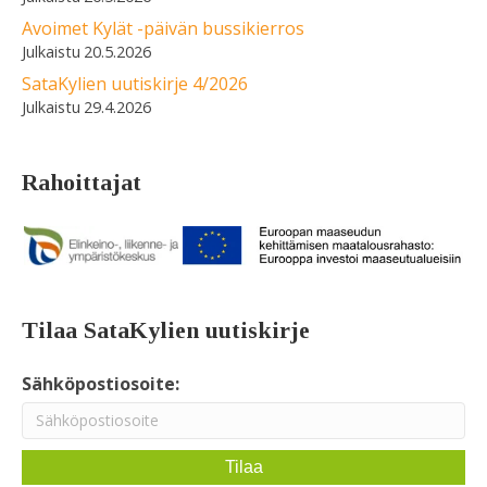
Avoimet Kylät -päivän bussikierros
20.5.2026
SataKylien uutiskirje 4/2026
29.4.2026
Rahoittajat
Tilaa SataKylien uutiskirje
Sähköpostiosoite: