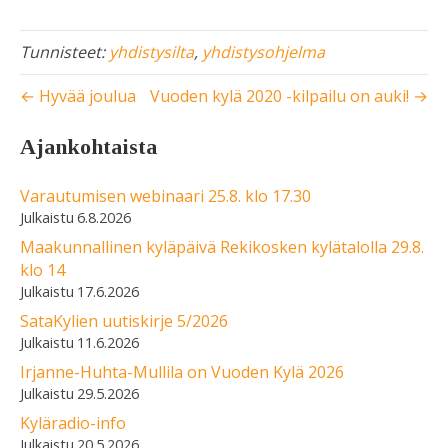
Tunnisteet:
yhdistysilta
,
yhdistysohjelma
← Hyvää joulua
Vuoden kylä 2020 -kilpailu on auki! →
Ajankohtaista
Varautumisen webinaari 25.8. klo 17.30
6.8.2026
Maakunnallinen kyläpäivä Rekikosken kylätalolla 29.8.
klo 14
17.6.2026
SataKylien uutiskirje 5/2026
11.6.2026
Irjanne-Huhta-Mullila on Vuoden Kylä 2026
29.5.2026
Kyläradio-info
20.5.2026