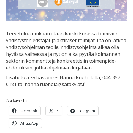
Tervetuloa mukaan iltaan kaikki Eurassa toimivien
yhdistysten edstajat ja aktiiviset toimijat. Ilta on jatkoa
yhdistysohjelman teolle. Yhdistysohjelma alkaa olla
hyvässä vaiheessa ja nyt on aika pyytää kolmannen
sektorin kommentteja konkreettisiin toimenpide-
ehdotuksiin, jotka ohjelmaan kirjataan.
Lisätietoja kyläasiamies Hanna Ruoholalta, 044-357
6181 tai hanna.ruohola@satakylat.fi
Jaa kaverille:
Facebook
X
Telegram
WhatsApp