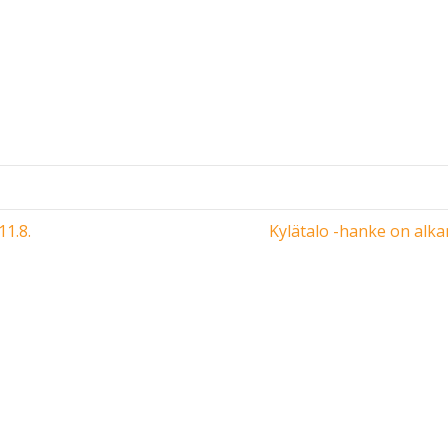
1.8.
Kylätalo -hanke on alka