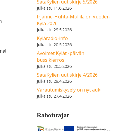
SataKylien uutiskirje 5/2026
11.6.2026
Irjanne-Huhta-Mullila on Vuoden
n
Kylä 2026
29.5.2026
Kyläradio-info
i
20.5.2026
na!
Avoimet Kylät -päivän
bussikierros
20.5.2026
SataKylien uutiskirje 4/2026
29.4.2026
Varautumiskysely on nyt auki
27.4.2026
Rahoittajat