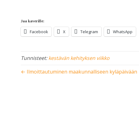
Jaa kaverille:
Facebook
X
Telegram
WhatsApp
Tunnisteet:
kestävän kehityksen viikko
← Ilmoittautuminen maakunnalliseen kyläpäivään 1