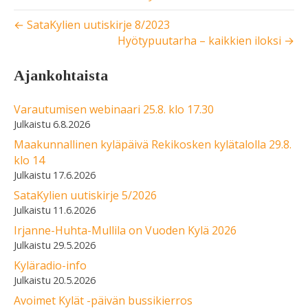
← SataKylien uutiskirje 8/2023
Hyötypuutarha – kaikkien iloksi →
Ajankohtaista
Varautumisen webinaari 25.8. klo 17.30
6.8.2026
Maakunnallinen kyläpäivä Rekikosken kylätalolla 29.8.
klo 14
17.6.2026
SataKylien uutiskirje 5/2026
11.6.2026
Irjanne-Huhta-Mullila on Vuoden Kylä 2026
29.5.2026
Kyläradio-info
20.5.2026
Avoimet Kylät -päivän bussikierros