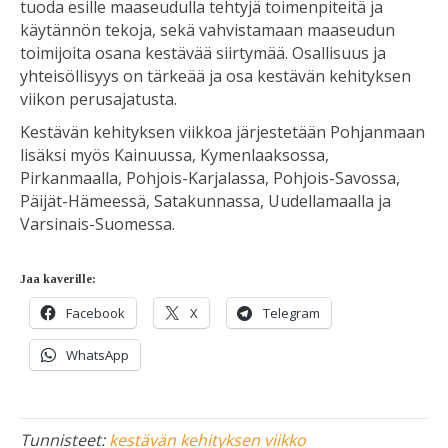
tuoda esille maaseudulla tehtyjä toimenpiteitä ja
käytännön tekoja, sekä vahvistamaan maaseudun
toimijoita osana kestävää siirtymää. Osallisuus ja
yhteisöllisyys on tärkeää ja osa kestävän kehityksen
viikon perusajatusta.
Kestävän kehityksen viikkoa järjestetään Pohjanmaan
lisäksi myös Kainuussa, Kymenlaaksossa,
Pirkanmaalla, Pohjois-Karjalassa, Pohjois-Savossa,
Päijät-Hämeessä, Satakunnassa, Uudellamaalla ja
Varsinais-Suomessa.
Jaa kaverille:
Facebook
X
Telegram
WhatsApp
Tunnisteet:
kestävän kehityksen viikko