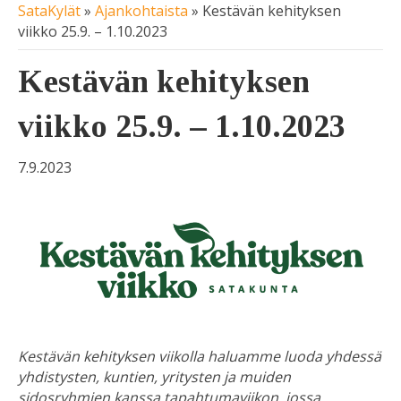
SataKylät
»
Ajankohtaista
»
Kestävän kehityksen
viikko 25.9. – 1.10.2023
Kestävän kehityksen
viikko 25.9. – 1.10.2023
7.9.2023
Kestävän kehityksen viikolla haluamme luoda yhdessä
yhdistysten, kuntien, yritysten ja muiden
sidosryhmien kanssa tapahtumaviikon, jossa