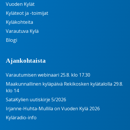
Vuoden Kylät
Kyläteot ja -toimijat
Kyläkohteita
Varautuva Kylä
Blogi
Ajankohtaista
Varautumisen webinaari 25.8. klo 17.30
Maakunnallinen kyläpäivä Rekikosken kylätalolla 29.8.
klo 14
SataKylien uutiskirje 5/2026
Irjanne-Huhta-Mullila on Vuoden Kylä 2026
Kyläradio-info