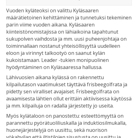
Vuoden kyläteoksi on valittu Kyläsaaren
määrätietoinen kehittäminen ja tunnetuksi tekeminen
parin viime vuoden aikana. Kyläsaaren
kiinteistönomistajissa on lähiaikoina tapahtunut
sukupolven vaihdosta ja mm. uusi puheenjohtaja on
toiminnallaan nostanut yhteisöllisyyttä uudelleen
eloon ja virinnyt talkootyö on saanut kylän
kukoistamaan. Leader -tukien monipuolinen
hyödyntäminen on Kyläsaaressa hallussa.
Lähivuosien aikana kylässä on rakennettu
kilpailutason vaatimukset täyttävä frisbeegolfrata ja
pidetty sen viralliset avajaiset. Frisbeegolfrata on
avaamisesta lähtien ollut erittäin aktiivisessa käytössä
ja mm. kilpailuja on radalla järjestetty jo useita.
Myös kylätaloon on panostettu: esteettömyyttä on
parannettu pyörätuoliliuskalla ja induktiosilmukalla,
huonejärjestelyjä on uusittu, sekä nuorison
yökahvilan että iltistilojen sisustusta on uusittu ja