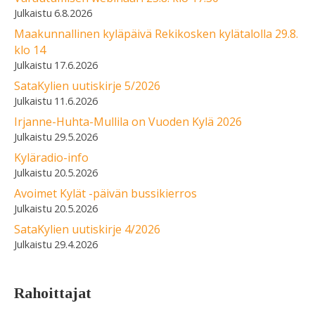
6.8.2026
Maakunnallinen kyläpäivä Rekikosken kylätalolla 29.8.
klo 14
17.6.2026
SataKylien uutiskirje 5/2026
11.6.2026
Irjanne-Huhta-Mullila on Vuoden Kylä 2026
29.5.2026
Kyläradio-info
20.5.2026
Avoimet Kylät -päivän bussikierros
20.5.2026
SataKylien uutiskirje 4/2026
29.4.2026
Rahoittajat