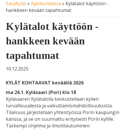
SataKylät
»
Ajankohtaista
»
Kylätalot käyttöön -
hankkeen kevään tapahtumat
Kylätalot käyttöön -
hankkeen kevään
tapahtumat
10.12.2025
KYLÄT KOHTAAVAT keväällä 2026
ma 26.1. Kyläsaari (Pori) klo 18
Kyläsaaren Kylätalolla keskustellaan kylien
turvallisuudesta ja vaikuttamismahdollisuuksista.
Tilaisuus järjestetään yhteistyössä Porin kaupungin
kanssa, ja se on suunnattu erityisesti Porin kylille.
Tarkempi ohjelma ja ilmoittautuminen: