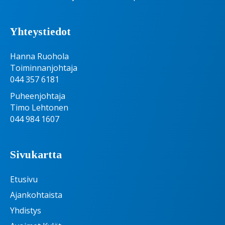
Yhteystiedot
Hanna Ruohola
Toiminnanjohtaja
044 357 6181
Puheenjohtaja
Timo Lehtonen
044 984 1607
Sivukartta
Etusivu
Ajankohtaista
Yhdistys