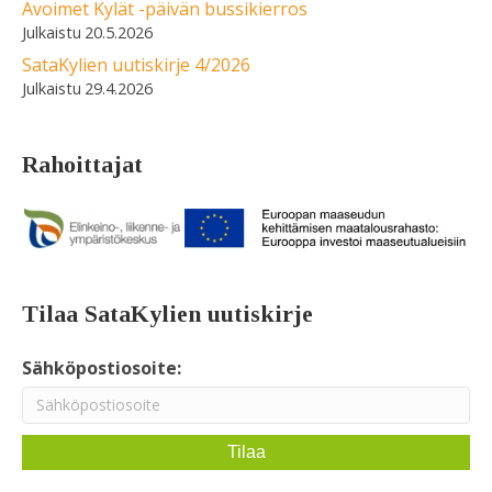
Avoimet Kylät -päivän bussikierros
20.5.2026
SataKylien uutiskirje 4/2026
29.4.2026
Rahoittajat
Tilaa SataKylien uutiskirje
Sähköpostiosoite: