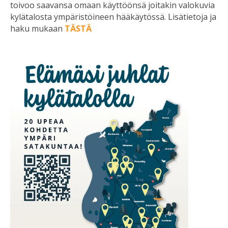
toivoo saavansa omaan käyttöönsä joitakin valokuvia
kylätalosta ympäristöineen hääkäytössä. Lisätietoja ja
haku mukaan
TÄSTÄ