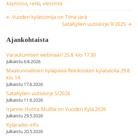
käyttöön
,
retki
,
viestintä
← Vuoden kylätoimija on Tiina Järä
SataKylien uutiskirje 9/2025 →
Ajankohtaista
Varautumisen webinaari 25.8. klo 17.30
6.8.2026
Maakunnallinen kyläpäivä Rekikosken kylätalolla 29.8.
klo 14
17.6.2026
SataKylien uutiskirje 5/2026
11.6.2026
Irjanne-Huhta-Mullila on Vuoden Kylä 2026
29.5.2026
Kyläradio-info
20.5.2026