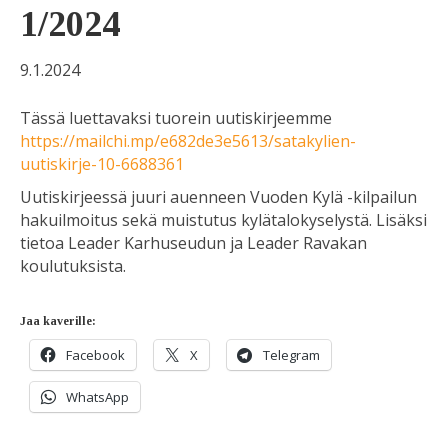
1/2024
9.1.2024
Tässä luettavaksi tuorein uutiskirjeemme
https://mailchi.mp/e682de3e5613/satakylien-
uutiskirje-10-6688361
Uutiskirjeessä juuri auenneen Vuoden Kylä -kilpailun
hakuilmoitus sekä muistutus kylätalokyselystä. Lisäksi
tietoa Leader Karhuseudun ja Leader Ravakan
koulutuksista.
Jaa kaverille:
Facebook
X
Telegram
WhatsApp