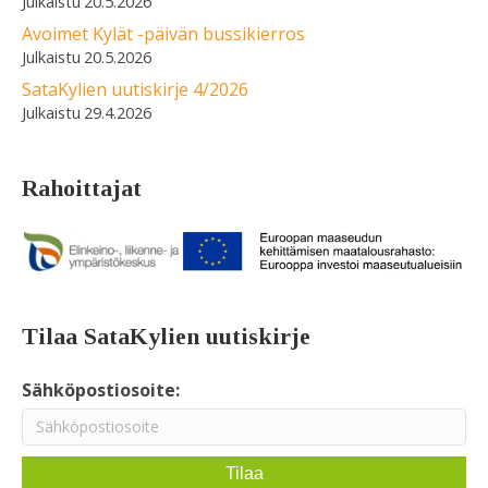
20.5.2026
Avoimet Kylät -päivän bussikierros
20.5.2026
SataKylien uutiskirje 4/2026
29.4.2026
Rahoittajat
Tilaa SataKylien uutiskirje
Sähköpostiosoite: