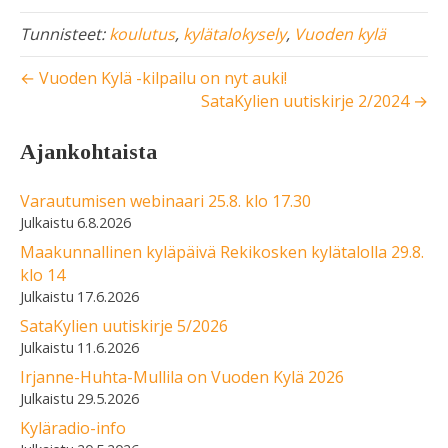
Tunnisteet:
koulutus
,
kylätalokysely
,
Vuoden kylä
← Vuoden Kylä -kilpailu on nyt auki!
SataKylien uutiskirje 2/2024 →
Ajankohtaista
Varautumisen webinaari 25.8. klo 17.30
6.8.2026
Maakunnallinen kyläpäivä Rekikosken kylätalolla 29.8.
klo 14
17.6.2026
SataKylien uutiskirje 5/2026
11.6.2026
Irjanne-Huhta-Mullila on Vuoden Kylä 2026
29.5.2026
Kyläradio-info