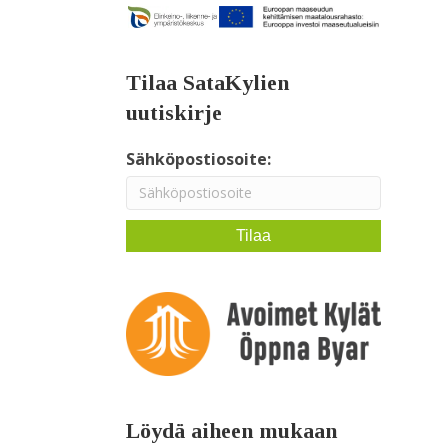
Tilaa SataKylien
uutiskirje
Sähköpostiosoite:
Löydä aiheen mukaan