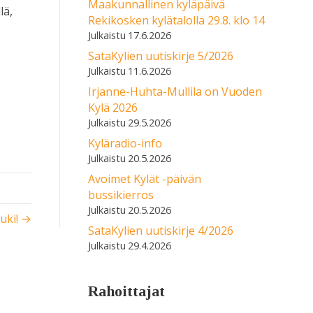
Maakunnallinen kyläpäivä
lä,
Rekikosken kylätalolla 29.8. klo 14
17.6.2026
SataKylien uutiskirje 5/2026
11.6.2026
Irjanne-Huhta-Mullila on Vuoden
Kylä 2026
29.5.2026
Kyläradio-info
20.5.2026
Avoimet Kylät -päivän
bussikierros
20.5.2026
auki! →
SataKylien uutiskirje 4/2026
29.4.2026
Rahoittajat