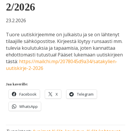
2/2026
23.2.2026
Tuore uutiskirjeemme on julkaistu ja se on lähtenyt
tilaajille sähköpostitse. Kirjeestä löytyy runsaasti mm.
tulevia koulutuksia ja tapaamisia, joten kannattaa
ehdottomasti tutustua! Pääset lukemaan uutiskirjeen
tästä:
https://mailchi.mp/2078045d9a34/satakylien-
uutiskirje-2-2026
Jaa kaverille:
Facebook
X
Telegram
WhatsApp