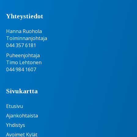
Yhteystiedot
Hanna Ruohola
Toiminnanjohtaja
044 357 6181
Puheenjohtaja
Timo Lehtonen
044 984 1607
Sivukartta
Etusivu
Ajankohtaista
Yhdistys
Avoimet Kylät