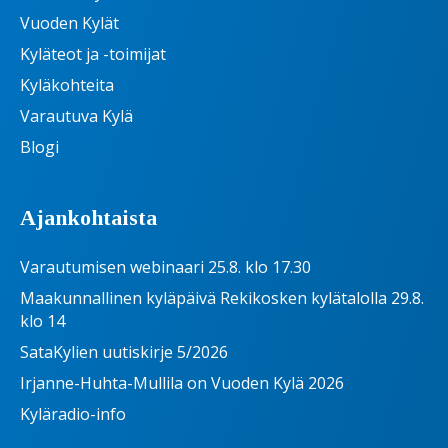
Vuoden Kylät
Kyläteot ja -toimijat
Kyläkohteita
Varautuva Kylä
Blogi
Ajankohtaista
Varautumisen webinaari 25.8. klo 17.30
Maakunnallinen kyläpäivä Rekikosken kylätalolla 29.8.
klo 14
SataKylien uutiskirje 5/2026
Irjanne-Huhta-Mullila on Vuoden Kylä 2026
Kyläradio-info