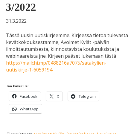
3/2022
31.3.2022
Tässä uusin uutiskirjeemme. Kirjeessä tietoa tulevasta
kevätkokouksestamme, Avoimet Kylät -päivän
ilmoittautumisesta, kiinnostavista koulutuksista ja
webinaareista jne. Kirjeen pääset lukemaan tästä
https://mailchi.mp/0488216a7075/satakylien-
uutiskirje-1-6059194
Jaa kaverille:
Facebook
X
Telegram
WhatsApp