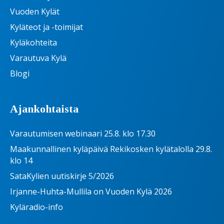
Vuoden Kylät
Kyläteot ja -toimijat
Kyläkohteita
Varautuva Kylä
Blogi
Ajankohtaista
Varautumisen webinaari 25.8. klo 17.30
Maakunnallinen kyläpäivä Rekikosken kylätalolla 29.8.
klo 14
SataKylien uutiskirje 5/2026
Irjanne-Huhta-Mullila on Vuoden Kylä 2026
Kyläradio-info