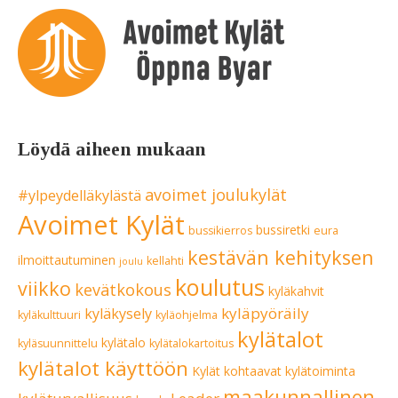
Löydä aiheen mukaan
avoimet joulukylät
#ylpeydelläkylästä
Avoimet Kylät
bussiretki
bussikierros
eura
kestävän kehityksen
ilmoittautuminen
kellahti
joulu
koulutus
viikko
kevätkokous
kyläkahvit
kyläpyöräily
kyläkysely
kyläkulttuuri
kyläohjelma
kylätalot
kylätalo
kyläsuunnittelu
kylätalokartoitus
kylätalot käyttöön
Kylät kohtaavat
kylätoiminta
maakunnallinen