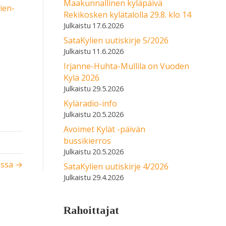
Maakunnallinen kyläpäivä
ien-
Rekikosken kylätalolla 29.8. klo 14
17.6.2026
SataKylien uutiskirje 5/2026
11.6.2026
Irjanne-Huhta-Mullila on Vuoden
Kylä 2026
29.5.2026
Kyläradio-info
20.5.2026
Avoimet Kylät -päivän
bussikierros
20.5.2026
issa →
SataKylien uutiskirje 4/2026
29.4.2026
Rahoittajat