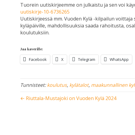
Tuorein uutiskirjeemme on julkaistu ja sen voi kä
uutiskirje-10-6736265
Uutiskirjeessä mm. Vuoden Kylä -kilpailun voittaja 
kyläpäiville, mahdollisuuksia saada rahoitusta, osal
koulutuksiin.
Jaa kaverille:
Facebook
X
Telegram
WhatsApp
Tunnisteet:
koulutus
,
kylätalot
,
maakunnallinen kyl
← Riuttala-Mustajoki on Vuoden Kylä 2024