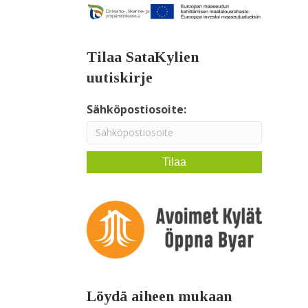
Tilaa SataKylien
uutiskirje
Sähköpostiosoite:
Löydä aiheen mukaan