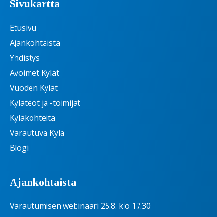
Sivukartta
Etusivu
Ajankohtaista
Yhdistys
Avoimet Kylät
Vuoden Kylät
Kyläteot ja -toimijat
Kyläkohteita
Varautuva Kylä
Blogi
Ajankohtaista
Varautumisen webinaari 25.8. klo 17.30