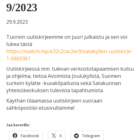
9/2023
29.9.2023
Tuorein uutiskirjeemme on juuri julkaistu ja sen voi
lukea tästä
https://mailchi.mp/e32c2cac2ec9/satakylien-uutiskirje-
1-6669361
Uutiskirjeessä mm. tulevan verkostotapaamisen kutsu
ja ohjelma, tietoa Avoimista Joulukylistä, Suomen
surkein kylätie -kuvakilpailusta sekä Satakunnan
yhteisökeskuksen tulevista tapahtumista.
Käythän tilaamassa uutiskirjeen suoraan
sähköpostiisi etusivultamme!
Jaa kaverille:
Facebook
X
Telegram