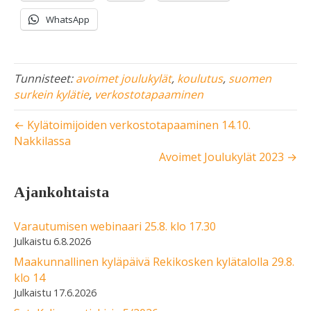
WhatsApp
Tunnisteet:
avoimet joulukylät
,
koulutus
,
suomen
surkein kylätie
,
verkostotapaaminen
← Kylätoimijoiden verkostotapaaminen 14.10.
Nakkilassa
Avoimet Joulukylät 2023 →
Ajankohtaista
Varautumisen webinaari 25.8. klo 17.30
6.8.2026
Maakunnallinen kyläpäivä Rekikosken kylätalolla 29.8.
klo 14
17.6.2026