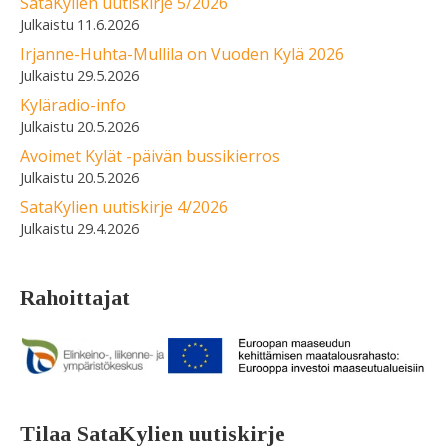
SataKylien uutiskirje 5/2026
11.6.2026
Irjanne-Huhta-Mullila on Vuoden Kylä 2026
29.5.2026
Kyläradio-info
20.5.2026
Avoimet Kylät -päivän bussikierros
20.5.2026
SataKylien uutiskirje 4/2026
29.4.2026
Rahoittajat
Tilaa SataKylien uutiskirje