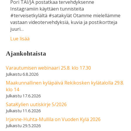
Pori TAI/JA postatkaa tervehdyksenne
Instagramiin käyttäen tunnisteita
#terveisetkylältä #satakylät Otamme mielellämme
vastaan videotervehdyksiä, kuvia ja postikortteja
juuri…
Lue lisää
Ajankohtaista
Varautumisen webinaari 25.8. klo 17.30
6.8.2026
Maakunnallinen kyläpäivä Rekikosken kylätalolla 29.8.
klo 14
17.6.2026
SataKylien uutiskirje 5/2026
11.6.2026
Irjanne-Huhta-Mullila on Vuoden Kylä 2026
29.5.2026