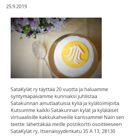
25.9.2019
SataKylät ry täyttää 20 vuotta ja haluamme
syntymäpäivämme kunniaksi juhlistaa
Satakunnan ainutlaatuisia kyliä ja kylätoimijoita.
Kutsumme kaikki Satakunnan kylät ja kyläläiset
virtuaalisille kakkukahveille kanssamme! Näin sen
teette: lähettäkää meille postikortti osoitteeseen
SataKylät ry, Itsenäisyydenkatu 35 A 13, 28130