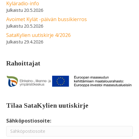
Kyläradio-info
20.5.2026
Avoimet Kylät -päivän bussikierros
20.5.2026
SataKylien uutiskirje 4/2026
29.4.2026
Rahoittajat
Tilaa SataKylien uutiskirje
Sähköpostiosoite: