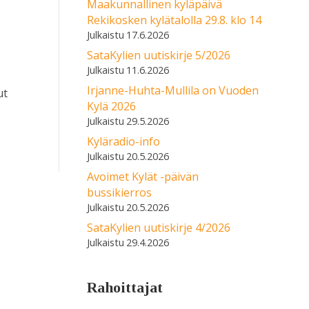
Maakunnallinen kyläpäivä
Rekikosken kylätalolla 29.8. klo 14
17.6.2026
SataKylien uutiskirje 5/2026
11.6.2026
Irjanne-Huhta-Mullila on Vuoden
ut
Kylä 2026
29.5.2026
Kyläradio-info
20.5.2026
Avoimet Kylät -päivän
bussikierros
20.5.2026
SataKylien uutiskirje 4/2026
29.4.2026
Rahoittajat