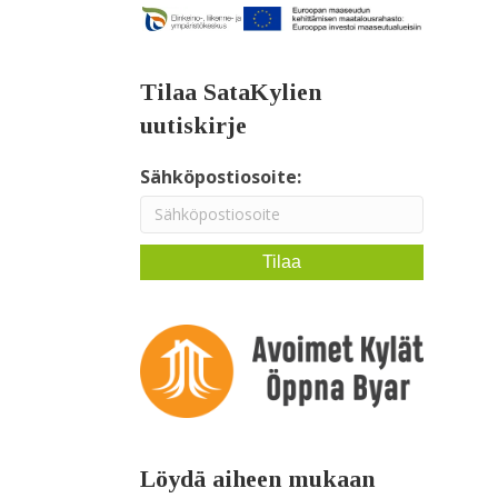
Tilaa SataKylien
uutiskirje
Sähköpostiosoite:
Löydä aiheen mukaan