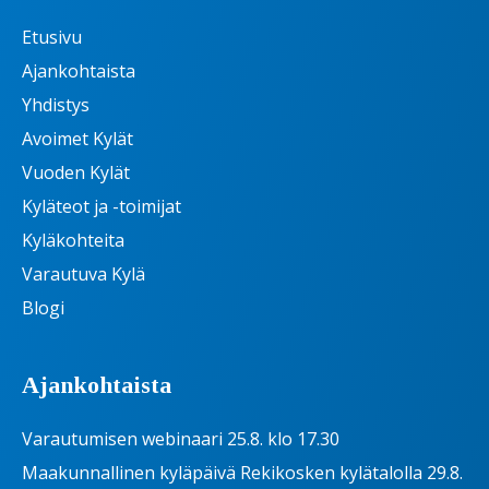
Etusivu
Ajankohtaista
Yhdistys
Avoimet Kylät
Vuoden Kylät
Kyläteot ja -toimijat
Kyläkohteita
Varautuva Kylä
Blogi
Ajankohtaista
Varautumisen webinaari 25.8. klo 17.30
Maakunnallinen kyläpäivä Rekikosken kylätalolla 29.8.