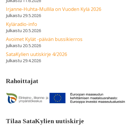
11.6.2026
Irjanne-Huhta-Mullila on Vuoden Kylä 2026
29.5.2026
Kyläradio-info
20.5.2026
Avoimet Kylät -päivän bussikierros
20.5.2026
SataKylien uutiskirje 4/2026
29.4.2026
Rahoittajat
Tilaa SataKylien uutiskirje