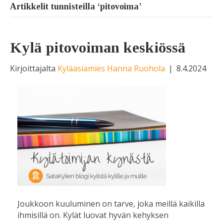
Artikkelit tunnisteilla ‘pitovoima’
Kylä pitovoiman keskiössä
Kirjoittajalta
Kyläasiamies Hanna Ruohola
|
8.4.2024
Joukkoon kuuluminen on tarve, joka meillä kaikilla
ihmisillä on. Kylät luovat hyvän kehyksen