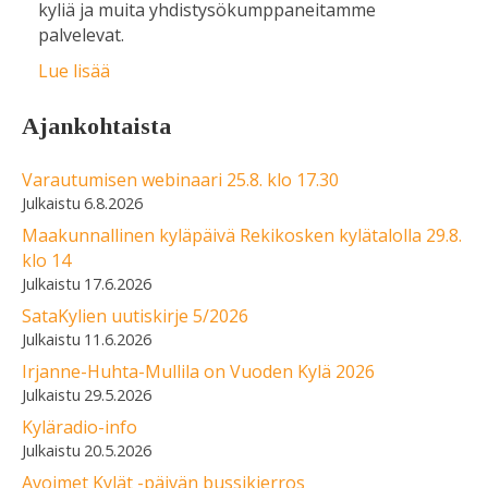
kyliä ja muita yhdistysökumppaneitamme
palvelevat.
Lue lisää
Ajankohtaista
Varautumisen webinaari 25.8. klo 17.30
6.8.2026
Maakunnallinen kyläpäivä Rekikosken kylätalolla 29.8.
klo 14
17.6.2026
SataKylien uutiskirje 5/2026
11.6.2026
Irjanne-Huhta-Mullila on Vuoden Kylä 2026
29.5.2026
Kyläradio-info
20.5.2026
Avoimet Kylät -päivän bussikierros