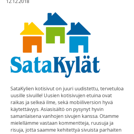
12.12.2018
SataKylien kotisivut on juuri uudistettu, tervetuloa
uusille sivuille! Uusien kotisivujen etuina ovat
raikas ja selkeä ilme, sekä mobiiliversion hyvä
käytettävyys. Asiasisältö on pysynyt hyvin
samanlaisena vanhojen sivujen kanssa. Otamme
mielellämme vastaan kommentteja, ruusuja ja
risuja, jotta saamme kehitettyä sivuista parhaiten