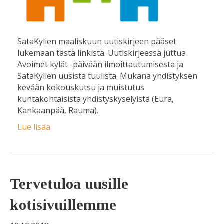
SataKylien maaliskuun uutiskirjeen pääset
lukemaan tästä linkistä. Uutiskirjeessä juttua
Avoimet kylät -päivään ilmoittautumisesta ja
SataKylien uusista tuulista. Mukana yhdistyksen
kevään kokouskutsu ja muistutus
kuntakohtaisista yhdistyskyselyistä (Eura,
Kankaanpää, Rauma).
Lue lisää
Tervetuloa uusille
kotisivuillemme