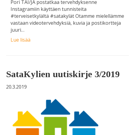
Pori TAI/JA postatkaa tervehdyksenne
Instagramiin käyttäen tunnisteita
#terveisetkylältä #satakylät Otamme mielellämme
vastaan videotervehdyksiä, kuvia ja postikortteja
juuri…
Lue lisää
SataKylien uutiskirje 3/2019
20.3.2019