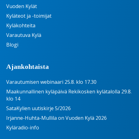
Vuoden Kylät
Kyläteot ja -toimijat
Kyläkohteita
Varautuva Kylä
Blogi
Ajankohtaista
Varautumisen webinaari 25.8. klo 17.30
Maakunnallinen kyläpäivä Rekikosken kylätalolla 29.8.
klo 14
SataKylien uutiskirje 5/2026
Irjanne-Huhta-Mullila on Vuoden Kylä 2026
Kyläradio-info