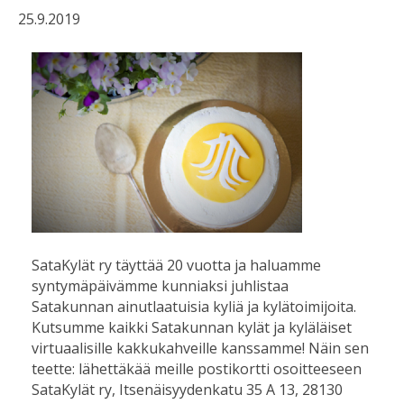
25.9.2019
SataKylät ry täyttää 20 vuotta ja haluamme
syntymäpäivämme kunniaksi juhlistaa
Satakunnan ainutlaatuisia kyliä ja kylätoimijoita.
Kutsumme kaikki Satakunnan kylät ja kyläläiset
virtuaalisille kakkukahveille kanssamme! Näin sen
teette: lähettäkää meille postikortti osoitteeseen
SataKylät ry, Itsenäisyydenkatu 35 A 13, 28130