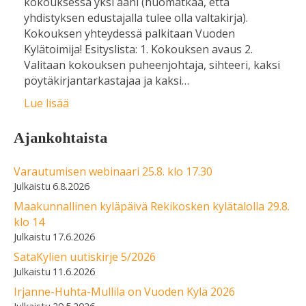
kokouksessa yksi ääni (huomatkaa, että
yhdistyksen edustajalla tulee olla valtakirja).
Kokouksen yhteydessä palkitaan Vuoden
Kylätoimija! Esityslista: 1. Kokouksen avaus 2.
Valitaan kokouksen puheenjohtaja, sihteeri, kaksi
pöytäkirjantarkastajaa ja kaksi…
Lue lisää
Ajankohtaista
Varautumisen webinaari 25.8. klo 17.30
6.8.2026
Maakunnallinen kyläpäivä Rekikosken kylätalolla 29.8.
klo 14
17.6.2026
SataKylien uutiskirje 5/2026
11.6.2026
Irjanne-Huhta-Mullila on Vuoden Kylä 2026