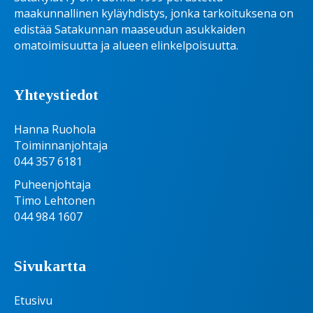
maakunnallinen kyläyhdistys, jonka tarkoituksena on
edistää Satakunnan maaseudun asukkaiden
omatoimisuutta ja alueen elinkelpoisuutta.
Yhteystiedot
Hanna Ruohola
Toiminnanjohtaja
044 357 6181
Puheenjohtaja
Timo Lehtonen
044 984 1607
Sivukartta
Etusivu