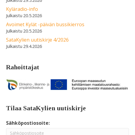
29.5.2026
Kyläradio-info
20.5.2026
Avoimet Kylät -päivän bussikierros
20.5.2026
SataKylien uutiskirje 4/2026
29.4.2026
Rahoittajat
Tilaa SataKylien uutiskirje
Sähköpostiosoite: