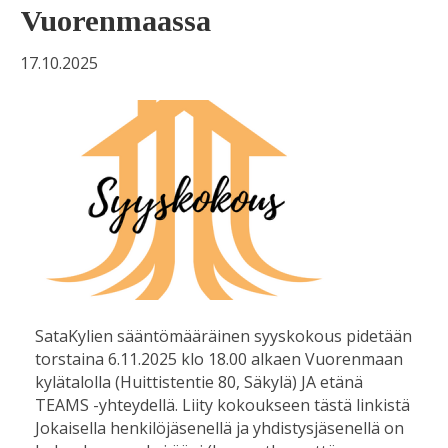
Vuorenmaassa
17.10.2025
SataKylien sääntömääräinen syyskokous pidetään
torstaina 6.11.2025 klo 18.00 alkaen Vuorenmaan
kylätalolla (Huittistentie 80, Säkylä) JA etänä
TEAMS -yhteydellä. Liity kokoukseen tästä linkistä
Jokaisella henkilöjäsenellä ja yhdistysjäsenellä on