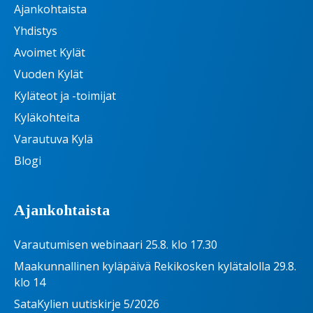
Ajankohtaista
Yhdistys
Avoimet Kylät
Vuoden Kylät
Kyläteot ja -toimijat
Kyläkohteita
Varautuva Kylä
Blogi
Ajankohtaista
Varautumisen webinaari 25.8. klo 17.30
Maakunnallinen kyläpäivä Rekikosken kylätalolla 29.8.
klo 14
SataKylien uutiskirje 5/2026