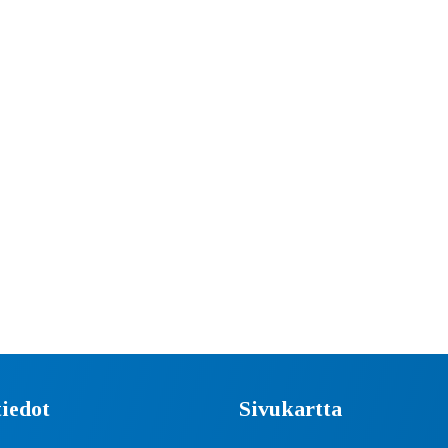
iedot
Sivukartta