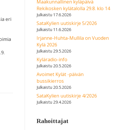
Maakunnallinen kyläpäivä
Rekikosken kylätalolla 29.8. klo 14
17.6.2026
ia eri
SataKylien uutiskirje 5/2026
11.6.2026
n
Irjanne-Huhta-Mullila on Vuoden
voimia
Kylä 2026
29.5.2026
.9.
Kyläradio-info
20.5.2026
Avoimet Kylät -päivän
bussikierros
20.5.2026
SataKylien uutiskirje 4/2026
29.4.2026
Rahoittajat