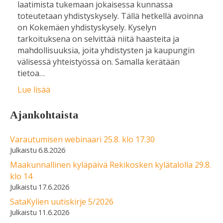
laatimista tukemaan jokaisessa kunnassa
toteutetaan yhdistyskysely. Tällä hetkellä avoinna
on Kokemäen yhdistyskysely. Kyselyn
tarkoituksena on selvittää niitä haasteita ja
mahdollisuuksia, joita yhdistysten ja kaupungin
välisessä yhteistyössä on. Samalla kerätään
tietoa…
Lue lisää
Ajankohtaista
Varautumisen webinaari 25.8. klo 17.30
6.8.2026
Maakunnallinen kyläpäivä Rekikosken kylätalolla 29.8.
klo 14
17.6.2026
SataKylien uutiskirje 5/2026
11.6.2026