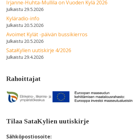
Irjanne-Huhta-Mullila on Vuoden Kylä 2026
29.5.2026
Kyläradio-info
20.5.2026
Avoimet Kylät -päivän bussikierros
20.5.2026
SataKylien uutiskirje 4/2026
29.4.2026
Rahoittajat
Tilaa SataKylien uutiskirje
Sähköpostiosoite: