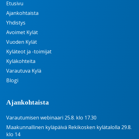
Etusivu
Ajankohtaista
Yhdistys
Avoimet Kylät
Vuoden Kylät
Kyläteot ja -toimijat
Kyläkohteita
Varautuva Kylä
Blogi
Ajankohtaista
Varautumisen webinaari 25.8. klo 17.30
Maakunnallinen kyläpäivä Rekikosken kylätalolla 29.8.
klo 14