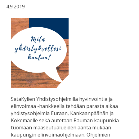
4.9.2019
SataKylien Yhdistysohjelmilla hyvinvointia ja
elinvoimaa -hankkeella tehdään parasta aikaa
yhdistysohjelmia Euraan, Kankaanpäähän ja
Kokemäelle sekä autetaan Rauman kaupunkia
tuomaan maaseutualueiden ääntä mukaan
kaupungin elinvoimaohjelmaan. Ohjelmien