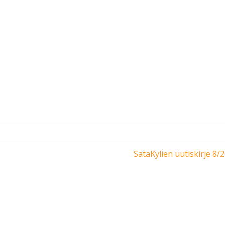
SataKylien uutiskirje 8/