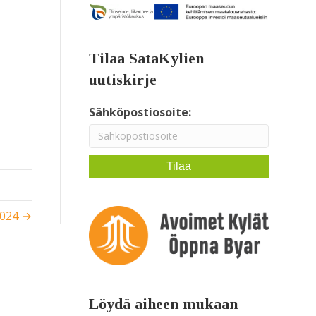
Tilaa SataKylien
uutiskirje
Sähköpostiosoite:
2024 →
Löydä aiheen mukaan