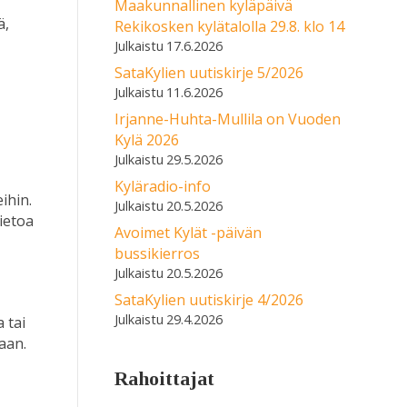
Maakunnallinen kyläpäivä
ä,
Rekikosken kylätalolla 29.8. klo 14
17.6.2026
SataKylien uutiskirje 5/2026
11.6.2026
Irjanne-Huhta-Mullila on Vuoden
Kylä 2026
29.5.2026
Kyläradio-info
ihin.
20.5.2026
ietoa
Avoimet Kylät -päivän
bussikierros
20.5.2026
SataKylien uutiskirje 4/2026
29.4.2026
 tai
aan.
Rahoittajat