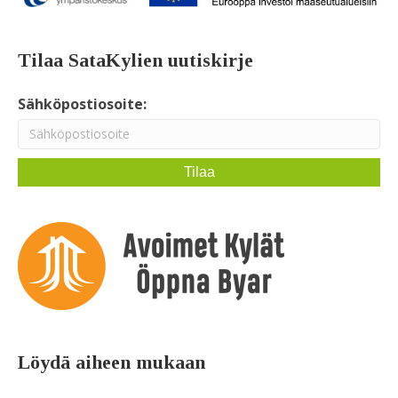
Tilaa SataKylien uutiskirje
Sähköpostiosoite:
Löydä aiheen mukaan