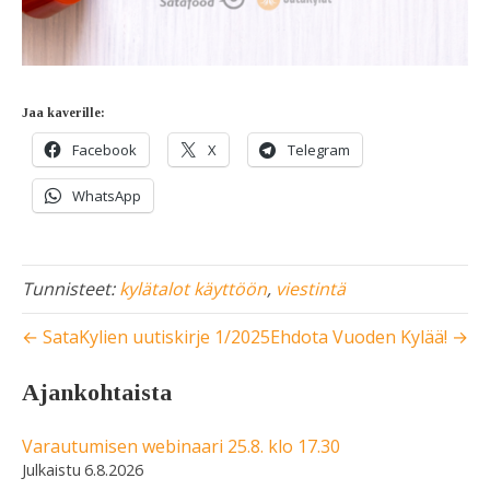
Jaa kaverille:
Facebook
X
Telegram
WhatsApp
Tunnisteet:
kylätalot käyttöön
,
viestintä
← SataKylien uutiskirje 1/2025
Ehdota Vuoden Kylää! →
Ajankohtaista
Varautumisen webinaari 25.8. klo 17.30
6.8.2026