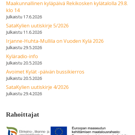
Maakunnallinen kyläpäivä Rekikosken kylätalolla 29.8.
klo 14
17.6.2026
SataKylien uutiskirje 5/2026
11.6.2026
Irjanne-Huhta-Mullila on Vuoden Kylä 2026
29.5.2026
Kyläradio-info
20.5.2026
Avoimet Kylät -päivän bussikierros
20.5.2026
SataKylien uutiskirje 4/2026
29.4.2026
Rahoittajat