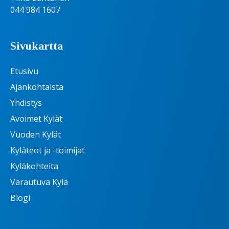
044 984 1607
Sivukartta
Etusivu
Ajankohtaista
Yhdistys
Avoimet Kylät
Vuoden Kylät
Kyläteot ja -toimijat
Kyläkohteita
Varautuva Kylä
Blogi