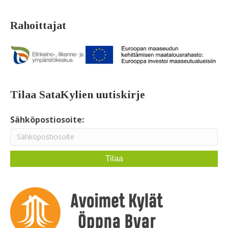
Rahoittajat
Tilaa SataKylien uutiskirje
Sähköpostiosoite: