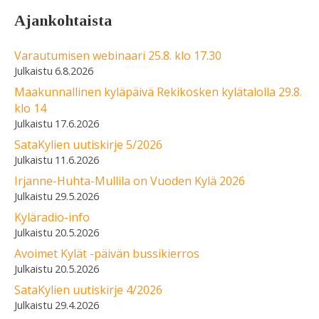
Ajankohtaista
Varautumisen webinaari 25.8. klo 17.30
6.8.2026
Maakunnallinen kyläpäivä Rekikosken kylätalolla 29.8.
klo 14
17.6.2026
SataKylien uutiskirje 5/2026
11.6.2026
Irjanne-Huhta-Mullila on Vuoden Kylä 2026
29.5.2026
Kyläradio-info
20.5.2026
Avoimet Kylät -päivän bussikierros
20.5.2026
SataKylien uutiskirje 4/2026
29.4.2026