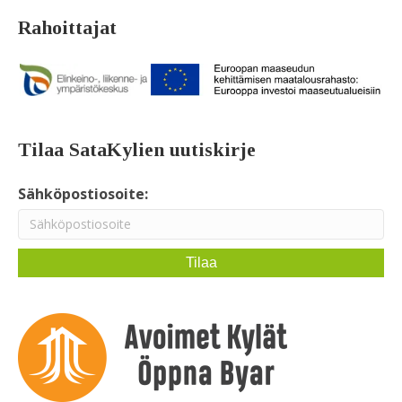
Rahoittajat
Tilaa SataKylien uutiskirje
Sähköpostiosoite: