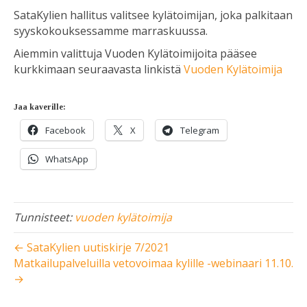
SataKylien hallitus valitsee kylätoimijan, joka palkitaan
syyskokouksessamme marraskuussa.
Aiemmin valittuja Vuoden Kylätoimijoita pääsee
kurkkimaan seuraavasta linkistä
Vuoden Kylätoimija
Jaa kaverille:
Facebook
X
Telegram
WhatsApp
Tunnisteet:
vuoden kylätoimija
← SataKylien uutiskirje 7/2021
Matkailupalveluilla vetovoimaa kylille -webinaari 11.10.
→