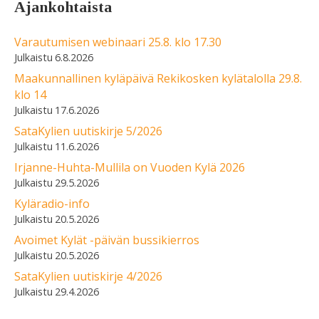
Ajankohtaista
Varautumisen webinaari 25.8. klo 17.30
6.8.2026
Maakunnallinen kyläpäivä Rekikosken kylätalolla 29.8.
klo 14
17.6.2026
SataKylien uutiskirje 5/2026
11.6.2026
Irjanne-Huhta-Mullila on Vuoden Kylä 2026
29.5.2026
Kyläradio-info
20.5.2026
Avoimet Kylät -päivän bussikierros
20.5.2026
SataKylien uutiskirje 4/2026
29.4.2026