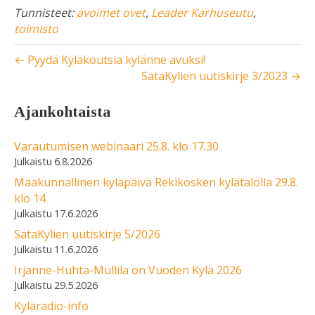
Tunnisteet:
avoimet ovet
,
Leader Karhuseutu
,
toimisto
← Pyydä Kyläkoutsia kylänne avuksi!
SataKylien uutiskirje 3/2023 →
Ajankohtaista
Varautumisen webinaari 25.8. klo 17.30
6.8.2026
Maakunnallinen kyläpäivä Rekikosken kylätalolla 29.8.
klo 14
17.6.2026
SataKylien uutiskirje 5/2026
11.6.2026
Irjanne-Huhta-Mullila on Vuoden Kylä 2026
29.5.2026
Kyläradio-info