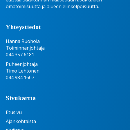
omatoimisuutta ja alueen elinkelpoisuutta.
Yhteystiedot
Hanna Ruohola
Toiminnanjohtaja
044 357 6181
Puheenjohtaja
Timo Lehtonen
044 984 1607
Sivukartta
Etusivu
Ajankohtaista