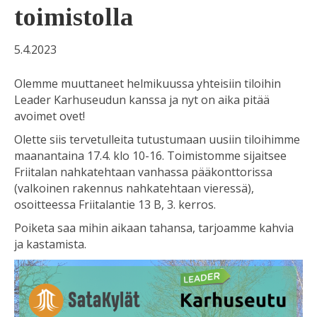
toimistolla
5.4.2023
Olemme muuttaneet helmikuussa yhteisiin tiloihin
Leader Karhuseudun kanssa ja nyt on aika pitää
avoimet ovet!
Olette siis tervetulleita tutustumaan uusiin tiloihimme
maanantaina 17.4. klo 10-16. Toimistomme sijaitsee
Friitalan nahkatehtaan vanhassa pääkonttorissa
(valkoinen rakennus nahkatehtaan vieressä),
osoitteessa Friitalantie 13 B, 3. kerros.
Poiketa saa mihin aikaan tahansa, tarjoamme kahvia
ja kastamista.