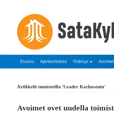
Etusivu
Ajankohtaista
Yhdistys
Avoimet
Artikkelit tunnisteilla ‘Leader Karhuseutu’
Avoimet ovet uudella toimist