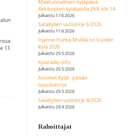
Maakunnallinen kyläpäivä
Rekikosken kylätalolla 29.8. klo 14
17.6.2026
eudun
SataKylien uutiskirje 5/2026
11.6.2026
Irjanne-Huhta-Mullila on Vuoden
rissa
Kylä 2026
ie 13
29.5.2026
a
Kyläradio-info
20.5.2026
Avoimet Kylät -päivän
bussikierros
20.5.2026
SataKylien uutiskirje 4/2026
29.4.2026
Rahoittajat